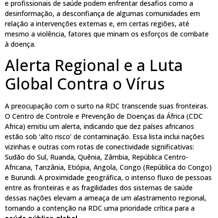
e profissionais de saúde podem enfrentar desafios como a
desinformação, a desconfiança de algumas comunidades em
relação a intervenções externas e, em certas regiões, até
mesmo a violência, fatores que minam os esforços de combate
à doença.
Alerta Regional e a Luta
Global Contra o Vírus
A preocupação com o surto na RDC transcende suas fronteiras.
O Centro de Controle e Prevenção de Doenças da África (CDC
Africa) emitiu um alerta, indicando que dez países africanos
estão sob ‘alto risco’ de contaminação. Essa lista inclui nações
vizinhas e outras com rotas de conectividade significativas:
Sudão do Sul, Ruanda, Quênia, Zâmbia, República Centro-
Africana, Tanzânia, Etiópia, Angola, Congo (República do Congo)
e Burundi. A proximidade geográfica, o intenso fluxo de pessoas
entre as fronteiras e as fragilidades dos sistemas de saúde
dessas nações elevam a ameaça de um alastramento regional,
tornando a contenção na RDC uma prioridade crítica para a