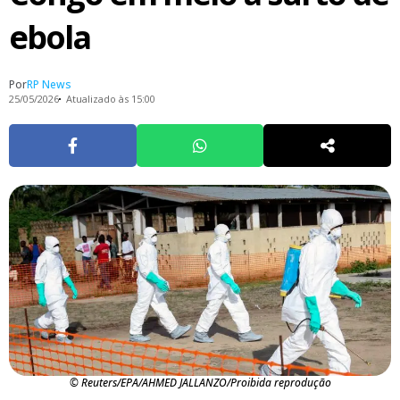
ebola
Por
RP News
25/05/2026
Atualizado às 15:00
© Reuters/EPA/AHMED JALLANZO/Proibida reprodução