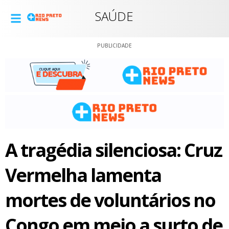
SAÚDE
PUBLICIDADE
A tragédia silenciosa: Cruz
Vermelha lamenta
mortes de voluntários no
Congo em meio a surto de