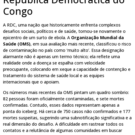
Congo
A RDC, uma nação que historicamente enfrenta complexos
desafios sociais, políticos e de saúde, tornou-se novamente o
epicentro de um surto de ebola. A
Organização Mundial da
Saúde (OMS)
, em sua avaliação mais recente, classificou o risco
de contaminação no país como ‘muito alto’. Essa designação
alarmante não é apenas um termo técnico; ela reflete uma
realidade onde a doença se espalha com velocidade
preocupante, colocando em xeque a capacidade de contenção e
tratamento do sistema de saúde local e as equipes
internacionais que o apoiam.
Os números mais recentes da OMS pintam um quadro sombrio:
82 pessoas foram oficialmente contaminadas, e sete mortes
confirmadas. Contudo, esses dados representam apenas a
ponta do iceberg. Há cerca de 750 casos não confirmados e 177
mortes suspeitas, sugerindo uma subnotificação significativa e a
real dimensão do desafio. A dificuldade em rastrear todos os
contatos e a relutância de algumas comunidades em buscar