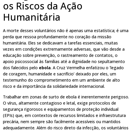
os Riscos da Ação
Humanitária
A morte desses voluntários não é apenas uma estatística; é uma
perda que ressoa profundamente no coração da missão
humanitária. Eles se dedicavam a tarefas essenciais, muitas
vezes em condições extremamente adversas, que vão desde a
educação sobre prevenção, o rastreamento de contatos, o
apoio psicossocial às famílias até a dignidade no sepultamento
dos falecidos pelo
ebola
. A Cruz Vermelha enfatizou o ‘legado
de coragem, humanidade e sacrifício’ deixado por eles, um
testemunho do comprometimento em um ambiente de alto
risco e da importância da solidariedade internacional.
Trabalhar em zonas de surto de ebola é inerentemente perigoso.
O vírus, altamente contagioso e letal, exige protocolos de
segurança rigorosos e equipamentos de proteção individual
(EPIs) que, em contextos de recursos limitados e infraestrutura
precária, nem sempre são facilmente acessíveis ou mantidos
adequadamente. Além do risco direto da infecção, os voluntários