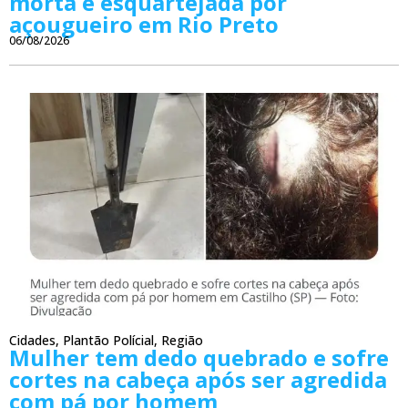
morta e esquartejada por
açougueiro em Rio Preto
06/08/2026
Cidades
,
Plantão Polícial
,
Região
Mulher tem dedo quebrado e sofre
cortes na cabeça após ser agredida
com pá por homem