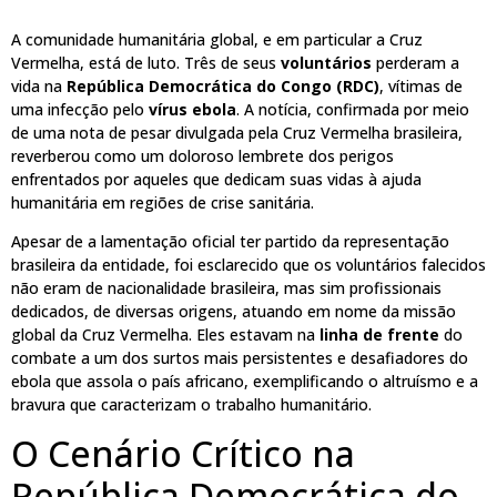
A comunidade humanitária global, e em particular a Cruz
Vermelha, está de luto. Três de seus
voluntários
perderam a
vida na
República Democrática do Congo (RDC)
, vítimas de
uma infecção pelo
vírus ebola
. A notícia, confirmada por meio
de uma nota de pesar divulgada pela Cruz Vermelha brasileira,
reverberou como um doloroso lembrete dos perigos
enfrentados por aqueles que dedicam suas vidas à ajuda
humanitária em regiões de crise sanitária.
Apesar de a lamentação oficial ter partido da representação
brasileira da entidade, foi esclarecido que os voluntários falecidos
não eram de nacionalidade brasileira, mas sim profissionais
dedicados, de diversas origens, atuando em nome da missão
global da Cruz Vermelha. Eles estavam na
linha de frente
do
combate a um dos surtos mais persistentes e desafiadores do
ebola que assola o país africano, exemplificando o altruísmo e a
bravura que caracterizam o trabalho humanitário.
O Cenário Crítico na
República Democrática do