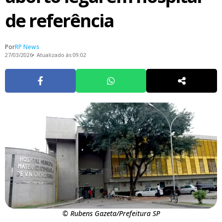
de referência
Por
RP News
27/03/2026
Atualizado às 09:02
© Rubens Gazeta/Prefeitura SP