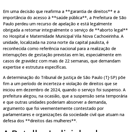
Em uma decisão que reafirma a **garantia de direitos** e a
importância do acesso à **saúde pública**, a Prefeitura de São
Paulo perdeu um recurso de apelação e está legalmente
obrigada a retomar integralmente o serviço de **aborto legal**
no Hospital e Maternidade Municipal Vila Nova Cachoeirinha. A
unidade, localizada na zona norte da capital paulista, é
reconhecida como referência nacional para a realização de
interrupções de gestação previstas em lei, especialmente em
casos de gravidez com mais de 22 semanas, que demandam
expertise e estrutura específicas.
A determinação do Tribunal de Justiça de São Paulo (TJ-SP) põe
fim a um período de incerteza e violação de direitos que se
iniciou em dezembro de 2024, quando o serviço foi suspenso. A
prefeitura alegou, na ocasião, que a suspensão seria temporária
e que outras unidades poderiam absorver a demanda,
argumento que foi veementemente contestado por
parlamentares e organizações da sociedade civil que atuam na
defesa dos **direitos das mulheres**.