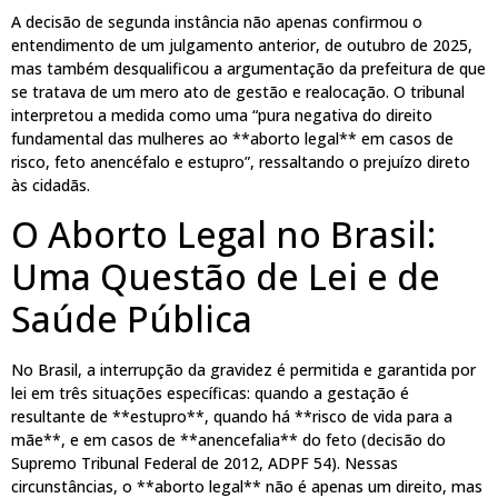
A decisão de segunda instância não apenas confirmou o
entendimento de um julgamento anterior, de outubro de 2025,
mas também desqualificou a argumentação da prefeitura de que
se tratava de um mero ato de gestão e realocação. O tribunal
interpretou a medida como uma “pura negativa do direito
fundamental das mulheres ao **aborto legal** em casos de
risco, feto anencéfalo e estupro”, ressaltando o prejuízo direto
às cidadãs.
O Aborto Legal no Brasil:
Uma Questão de Lei e de
Saúde Pública
No Brasil, a interrupção da gravidez é permitida e garantida por
lei em três situações específicas: quando a gestação é
resultante de **estupro**, quando há **risco de vida para a
mãe**, e em casos de **anencefalia** do feto (decisão do
Supremo Tribunal Federal de 2012, ADPF 54). Nessas
circunstâncias, o **aborto legal** não é apenas um direito, mas