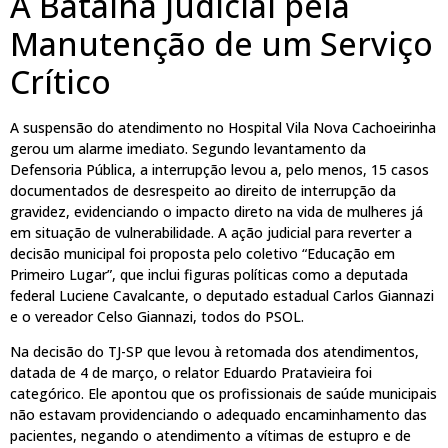
A Batalha Judicial pela
Manutenção de um Serviço
Crítico
A suspensão do atendimento no Hospital Vila Nova Cachoeirinha
gerou um alarme imediato. Segundo levantamento da
Defensoria Pública, a interrupção levou a, pelo menos, 15 casos
documentados de desrespeito ao direito de interrupção da
gravidez, evidenciando o impacto direto na vida de mulheres já
em situação de vulnerabilidade. A ação judicial para reverter a
decisão municipal foi proposta pelo coletivo “Educação em
Primeiro Lugar”, que inclui figuras políticas como a deputada
federal Luciene Cavalcante, o deputado estadual Carlos Giannazi
e o vereador Celso Giannazi, todos do PSOL.
Na decisão do TJ-SP que levou à retomada dos atendimentos,
datada de 4 de março, o relator Eduardo Pratavieira foi
categórico. Ele apontou que os profissionais de saúde municipais
não estavam providenciando o adequado encaminhamento das
pacientes, negando o atendimento a vítimas de estupro e de