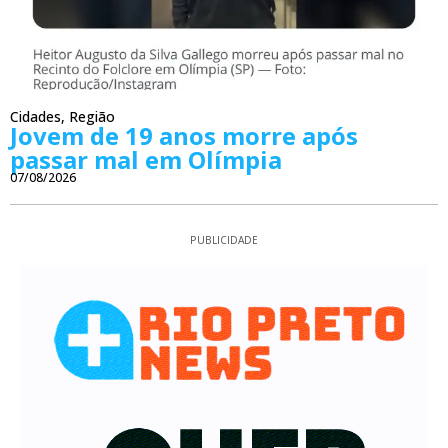
Cidades
,
Região
Jovem de 19 anos morre após
passar mal em Olímpia
07/08/2026
PUBLICIDADE