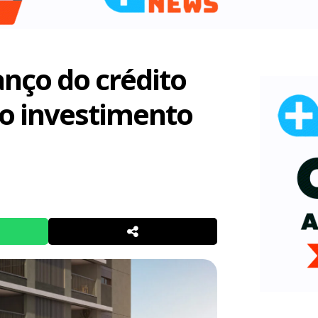
anço do crédito
o investimento