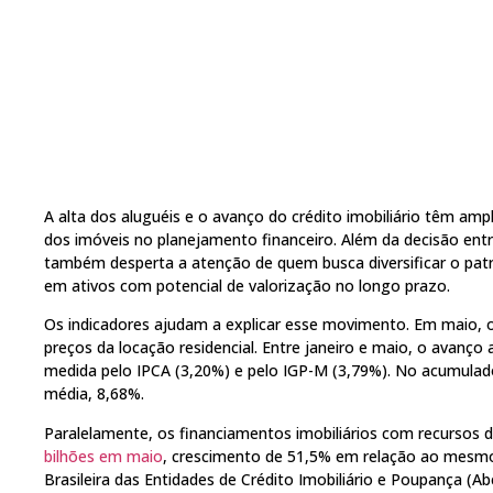
A alta dos aluguéis e o avanço do crédito imobiliário têm ampl
dos imóveis no planejamento financeiro. Além da decisão ent
também desperta a atenção de quem busca diversificar o patr
em ativos com potencial de valorização no longo prazo.
Os indicadores ajudam a explicar esse movimento. Em maio, 
preços da locação residencial. Entre janeiro e maio, o avanço
medida pelo IPCA (3,20%) e pelo IGP-M (3,79%). No acumulad
média, 8,68%.
Paralelamente, os financiamentos imobiliários com recurso
bilhões em maio
, crescimento de 51,5% em relação ao mesmo
Brasileira das Entidades de Crédito Imobiliário e Poupança (A