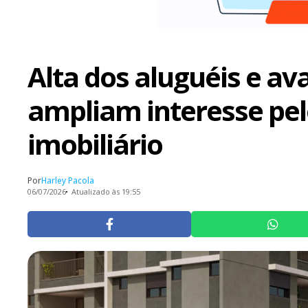
Alta dos aluguéis e av
ampliam interesse pel
imobiliário
Por
Harley Pacola
06/07/2026
Atualizado às 19:55