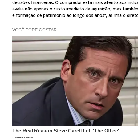
decisões financeiras. O comprador está mais atento aos indic
avalia não apenas o custo imediato da aquisição, mas também
e formação de patrimônio ao longo dos anos”, afirma o diret