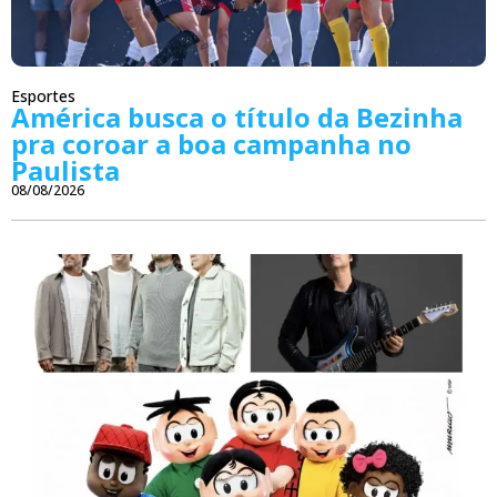
Esportes
América busca o título da Bezinha
pra coroar a boa campanha no
Paulista
08/08/2026