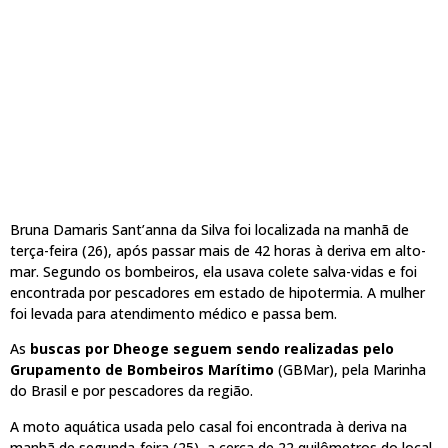
Bruna Damaris Sant’anna da Silva foi localizada na manhã de
terça-feira (26), após passar mais de 42 horas à deriva em alto-
mar. Segundo os bombeiros, ela usava colete salva-vidas e foi
encontrada por pescadores em estado de hipotermia. A mulher
foi levada para atendimento médico e passa bem.
As
buscas por Dheoge seguem sendo realizadas pelo
Grupamento de Bombeiros Marítimo
(GBMar), pela Marinha
do Brasil e por pescadores da região.
A moto aquática usada pelo casal foi encontrada à deriva na
manhã de segunda-feira (25), a cerca de 22 quilômetros do local