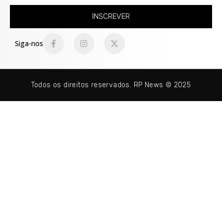
INSCREVER
Siga-nos
Todos os direitos reservados. RP News © 2025