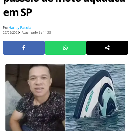
em SP
Por
Harley Pacola
27/05/2026
Atualizado às 14:35