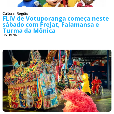
Cultura
,
Região
FLIV de Votuporanga começa neste
sábado com Frejat, Falamansa e
Turma da Mônica
08/08/2026