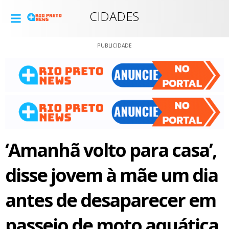
CIDADES
PUBLICIDADE
‘Amanhã volto para casa’,
disse jovem à mãe um dia
antes de desaparecer em
passeio de moto aquática