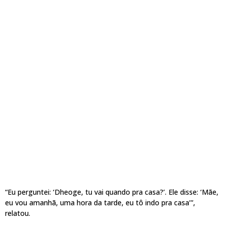
“Eu perguntei: ‘Dheoge, tu vai quando pra casa?’. Ele disse: ‘Mãe,
eu vou amanhã, uma hora da tarde, eu tô indo pra casa’”,
relatou.