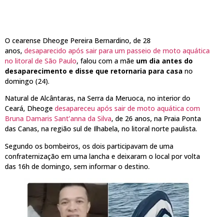
O cearense Dheoge Pereira Bernardino, de 28
anos,
desaparecido após sair para um passeio de moto aquática
no litoral de São Paulo
, falou com a mãe
um dia antes do
desaparecimento e disse que retornaria para casa
no
domingo (24).
Natural de Alcântaras, na Serra da Meruoca, no interior do
Ceará, Dheoge
desapareceu após sair de moto aquática com
Bruna Damaris Sant’anna da Silva
, de 26 anos, na Praia Ponta
das Canas, na região sul de Ilhabela, no litoral norte paulista.
Segundo os bombeiros, os dois participavam de uma
confraternização em uma lancha e deixaram o local por volta
das 16h de domingo, sem informar o destino.