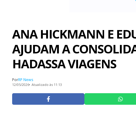
ANA HICKMANN E ED
AJUDAM A CONSOLIDA
HADASSA VIAGENS
Por
RP News
12/05/2026
Atualizado às 11:13