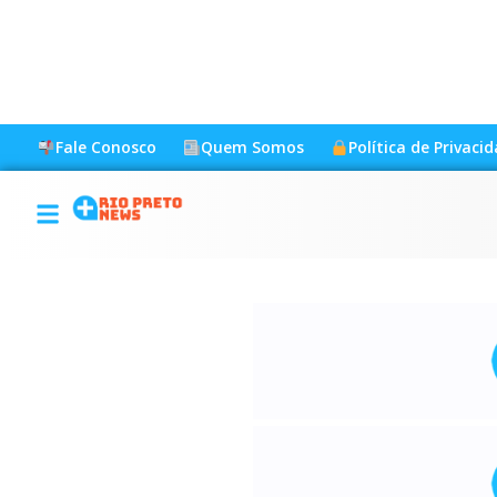
Fale Conosco
Quem Somos
Política de Privaci