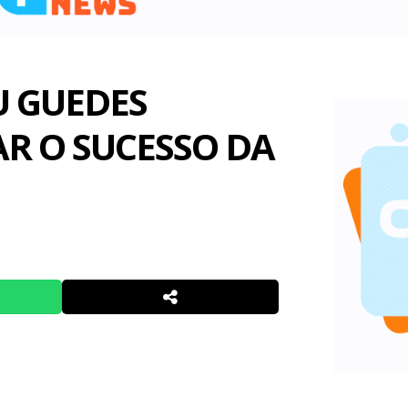
U GUEDES
R O SUCESSO DA