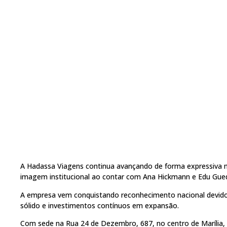
A Hadassa Viagens continua avançando de forma expressiva no 
imagem institucional ao contar com Ana Hickmann e Edu Gue
A empresa vem conquistando reconhecimento nacional devido à
sólido e investimentos contínuos em expansão.
Com sede na Rua 24 de Dezembro, 687, no centro de Marília,