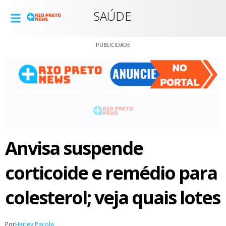
SAÚDE
PUBLICIDADE
Anvisa suspende
corticoide e remédio para
colesterol; veja quais lotes
Por
Harley Pacola