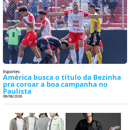
Esportes
América busca o título da Bezinha
pra coroar a boa campanha no
Paulista
08/08/2026