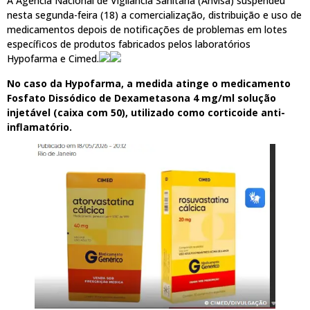
A Agência Nacional de Vigilância Sanitária (Anvisa) suspendeu
nesta segunda-feira (18) a comercialização, distribuição e uso de
medicamentos depois de notificações de problemas em lotes
específicos de produtos fabricados pelos laboratórios
Hypofarma e Cimed.
No caso da Hypofarma, a medida atinge o medicamento
Fosfato Dissódico de Dexametasona 4 mg/ml solução
injetável (caixa com 50), utilizado como corticoide anti-
inflamatório.