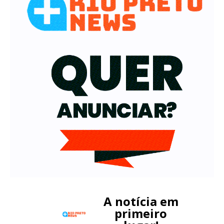
A notícia em
primeiro