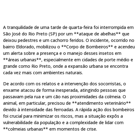
A tranquilidade de uma tarde de quarta-feira foi interrompida em
São José do Rio Preto (SP) por um **ataque de abelhas** que
deixou pedestres e um cachorro feridos. O incidente, ocorrido no
bairro Eldorado, mobilizou o **Corpo de Bombeiros** e acendeu
um alerta sobre a presença e o manejo desses insetos em
**áreas urbanas**, especialmente em cidades de porte médio e
grande como Rio Preto, onde a expansão urbana se encontra
cada vez mais com ambientes naturais.
De acordo com os relatos e a intervenção dos socorristas, o
enxame atacou de forma inesperada, atingindo pessoas que
passavam pela rua e um cão nas proximidades da colmeia. O
animal, em particular, precisou de **atendimento veterinário**
devido à intensidade das ferroadas. A rápida ação dos bombeiros
foi crucial para minimizar os riscos, mas a situação expôs a
vulnerabilidade da população e a complexidade de lidar com
**colmeias urbanas** em momentos de crise.