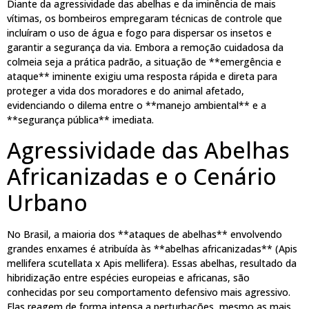
Diante da agressividade das abelhas e da iminência de mais
vítimas, os bombeiros empregaram técnicas de controle que
incluíram o uso de água e fogo para dispersar os insetos e
garantir a segurança da via. Embora a remoção cuidadosa da
colmeia seja a prática padrão, a situação de **emergência e
ataque** iminente exigiu uma resposta rápida e direta para
proteger a vida dos moradores e do animal afetado,
evidenciando o dilema entre o **manejo ambiental** e a
**segurança pública** imediata.
Agressividade das Abelhas
Africanizadas e o Cenário
Urbano
No Brasil, a maioria dos **ataques de abelhas** envolvendo
grandes enxames é atribuída às **abelhas africanizadas** (Apis
mellifera scutellata x Apis mellifera). Essas abelhas, resultado da
hibridização entre espécies europeias e africanas, são
conhecidas por seu comportamento defensivo mais agressivo.
Elas reagem de forma intensa a perturbações, mesmo as mais