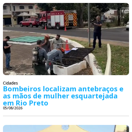
Cidades
Bombeiros localizam antebraços e
as mãos de mulher esquartejada
em Rio Preto
05/08/2026