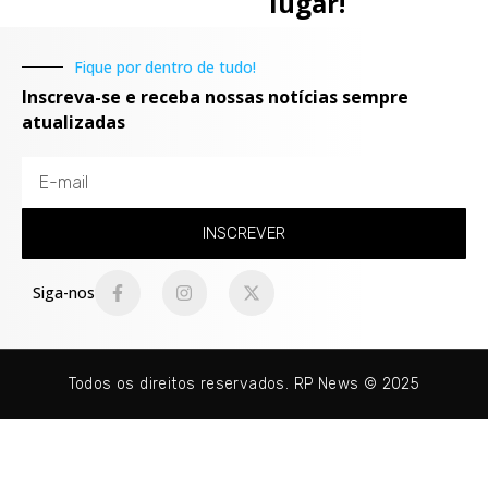
lugar!
Fique por dentro de tudo!
Inscreva-se e receba nossas notícias sempre
atualizadas
INSCREVER
Siga-nos
Todos os direitos reservados. RP News © 2025