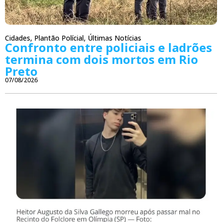
Cidades
,
Plantão Polícial
,
Últimas Notícias
Confronto entre policiais e ladrões
termina com dois mortos em Rio
Preto
07/08/2026