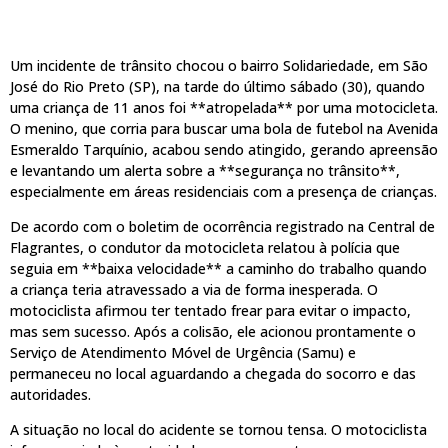
Um incidente de trânsito chocou o bairro Solidariedade, em São
José do Rio Preto (SP), na tarde do último sábado (30), quando
uma criança de 11 anos foi **atropelada** por uma motocicleta.
O menino, que corria para buscar uma bola de futebol na Avenida
Esmeraldo Tarquínio, acabou sendo atingido, gerando apreensão
e levantando um alerta sobre a **segurança no trânsito**,
especialmente em áreas residenciais com a presença de crianças.
De acordo com o boletim de ocorrência registrado na Central de
Flagrantes, o condutor da motocicleta relatou à polícia que
seguia em **baixa velocidade** a caminho do trabalho quando
a criança teria atravessado a via de forma inesperada. O
motociclista afirmou ter tentado frear para evitar o impacto,
mas sem sucesso. Após a colisão, ele acionou prontamente o
Serviço de Atendimento Móvel de Urgência (Samu) e
permaneceu no local aguardando a chegada do socorro e das
autoridades.
A situação no local do acidente se tornou tensa. O motociclista