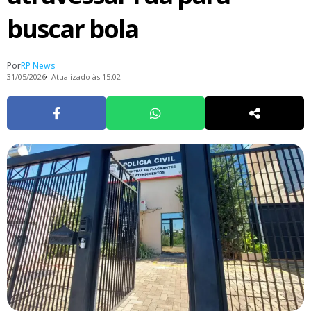
buscar bola
Por
RP News
31/05/2026
Atualizado às 15:02