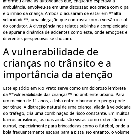
informou ainda às autoridades que, enquanto esperava a
ambulância, envolveu-se em uma discussão acalorada com o pai
e o irmão da criança. Ambos o acusaram de estar em **alta
velocidade**, uma alegação que contrasta com a versão inicial
do condutor. A divergência nos relatos sublinha a complexidade
de apurar a dinâmica de acidentes como este, onde emoções e
diferentes perspectivas se chocam.
A vulnerabilidade de
crianças no trânsito e a
importância da atenção
Este episódio em Rio Preto serve como um doloroso lembrete
da **vulnerabilidade das crianças** no ambiente urbano. Para
um menino de 11 anos, a linha entre o brincar e o perigo pode
ser tênue. A distração natural de uma criança, aliada à velocidade
do tráfego, cria uma combinação de risco constante. Em muitos
bairros brasileiros, as ruas ainda são vistas como extensão do
quintal, especialmente para brincadeiras como o futebol, onde a
bola frequentemente escapa para a pista. No entanto, o volume