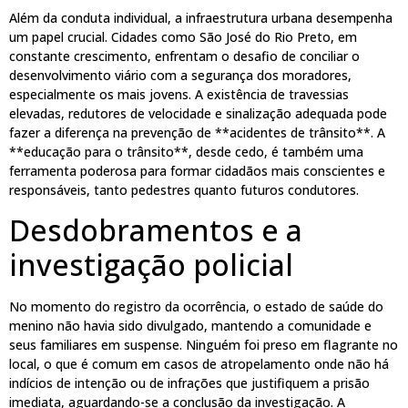
Além da conduta individual, a infraestrutura urbana desempenha
um papel crucial. Cidades como São José do Rio Preto, em
constante crescimento, enfrentam o desafio de conciliar o
desenvolvimento viário com a segurança dos moradores,
especialmente os mais jovens. A existência de travessias
elevadas, redutores de velocidade e sinalização adequada pode
fazer a diferença na prevenção de **acidentes de trânsito**. A
**educação para o trânsito**, desde cedo, é também uma
ferramenta poderosa para formar cidadãos mais conscientes e
responsáveis, tanto pedestres quanto futuros condutores.
Desdobramentos e a
investigação policial
No momento do registro da ocorrência, o estado de saúde do
menino não havia sido divulgado, mantendo a comunidade e
seus familiares em suspense. Ninguém foi preso em flagrante no
local, o que é comum em casos de atropelamento onde não há
indícios de intenção ou de infrações que justifiquem a prisão
imediata, aguardando-se a conclusão da investigação. A