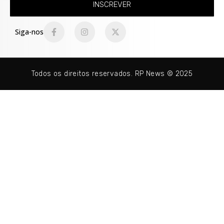
INSCREVER
Siga-nos
Todos os direitos reservados. RP News © 2025