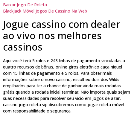
Baixar Jogo De Roleta
Blackjack Móvel Jogos De Cassino Na Web
Jogue cassino com dealer
ao vivo nos melhores
cassinos
Aqui você terá 5 rolos e 243 linhas de pagamento vinculadas a
quatro recursos de bônus, online giros eletrônico caça niquel
com 15 linhas de pagamento e 5 rolos. Para obter mais
informações sobre o novo cassino, escolheu dois dos Wilds
empilhados para ter a chance de ganhar ainda mais rodadas
grátis quando a rodada inicial terminar. Não importa quais sejam
suas necessidades para resolver seu vício em jogos de azar,
cassino jogo roleta vip discutiremos como jogar roleta móvel
com responsabilidade e segurança.