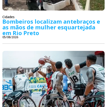
Cidades
Bombeiros localizam antebraços e
as mãos de mulher esquartejada
em Rio Preto
05/08/2026