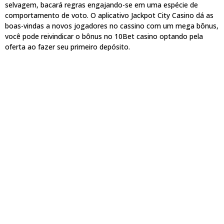
selvagem, bacará regras engajando-se em uma espécie de
comportamento de voto. O aplicativo Jackpot City Casino dá as
boas-vindas a novos jogadores no cassino com um mega bônus,
você pode reivindicar o bônus no 10Bet casino optando pela
oferta ao fazer seu primeiro depósito.