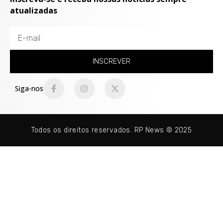
atualizadas
INSCREVER
Siga-nos
Todos os direitos reservados. RP News © 2025