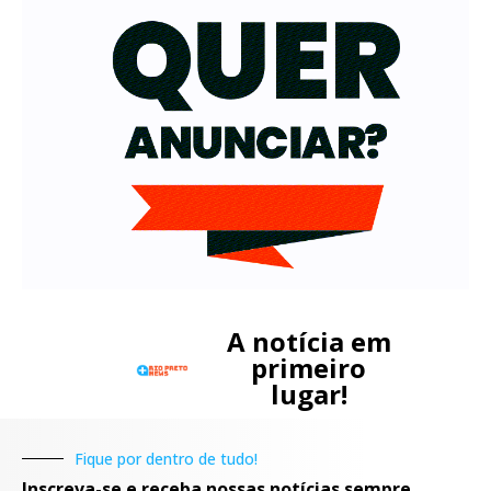
A notícia em
primeiro
lugar!
Fique por dentro de tudo!
Inscreva-se e receba nossas notícias sempre