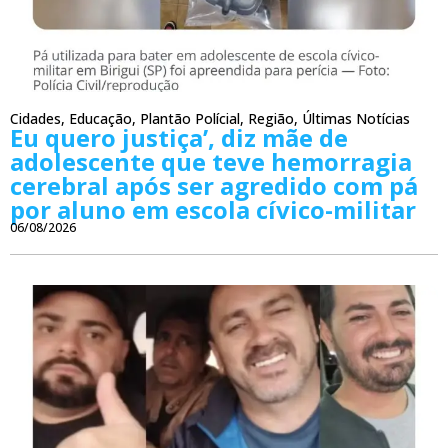
Cidades
,
Educação
,
Plantão Polícial
,
Região
,
Últimas Notícias
Eu quero justiça’, diz mãe de
adolescente que teve hemorragia
cerebral após ser agredido com pá
por aluno em escola cívico-militar
06/08/2026