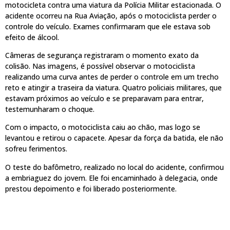
motocicleta contra uma viatura da Polícia Militar estacionada. O
acidente ocorreu na Rua Aviação, após o motociclista perder o
controle do veículo. Exames confirmaram que ele estava sob
efeito de álcool.
Câmeras de segurança registraram o momento exato da
colisão. Nas imagens, é possível observar o motociclista
realizando uma curva antes de perder o controle em um trecho
reto e atingir a traseira da viatura. Quatro policiais militares, que
estavam próximos ao veículo e se preparavam para entrar,
testemunharam o choque.
Com o impacto, o motociclista caiu ao chão, mas logo se
levantou e retirou o capacete. Apesar da força da batida, ele não
sofreu ferimentos.
O teste do bafômetro, realizado no local do acidente, confirmou
a embriaguez do jovem. Ele foi encaminhado à delegacia, onde
prestou depoimento e foi liberado posteriormente.