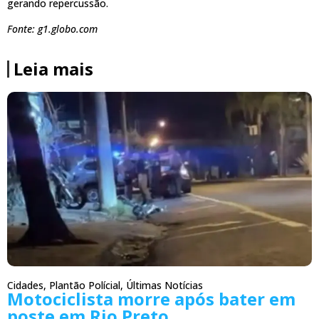
gerando repercussão.
Fonte: g1.globo.com
Leia mais
Cidades
,
Plantão Polícial
,
Últimas Notícias
Motociclista morre após bater em
poste em Rio Preto