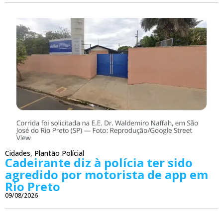
Cidades
,
Plantão Polícial
Cadeirante diz à polícia ter sido
agredido por motorista de app em
Rio Preto
09/08/2026