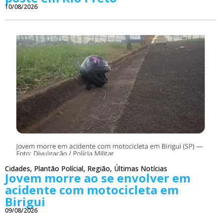
10/08/2026
Cidades
,
Plantão Polícial
,
Região
,
Últimas Notícias
Jovem morre ao se envolver em
acidente com motocicleta em
Birigui
09/08/2026