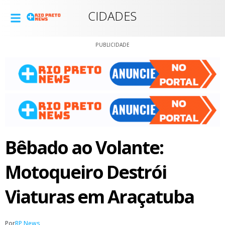
CIDADES
PUBLICIDADE
Bêbado ao Volante:
Motoqueiro Destrói
Viaturas em Araçatuba
Por
RP News