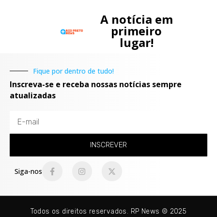
A notícia em
primeiro
lugar!
Fique por dentro de tudo!
Inscreva-se e receba nossas notícias sempre
atualizadas
INSCREVER
Siga-nos
Todos os direitos reservados. RP News © 2025