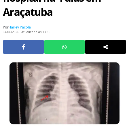
Araçatuba
Por
Harley Pacola
04/06/2026
Atualizado às 13:36