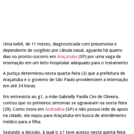
Uma bebê, de 11 meses, diagnosticada com pneumonia e
dependente de oxigênio por cânula nasal, aguarda há quatro
dias no pronto-socorro em
Araçatuba
(SP) por uma vaga de
internação em um leito hospitalar adequado para o tratamento.
A Justiça determinou nesta quarta-feira (3) que a prefeitura de
Araçatuba e o governo de São Paulo providenciem a internação
em até 24 horas.
Em entrevista ao g1, a mãe Gabrielly Paolla Cini de Oliveira,
contou que os primeiros sintomas se agravaram na sexta-feira
(29). Como mora em
Andradina
(SP) e não possui rede de apoio
na cidade, ela viajou para Araçatuba em busca de atendimento
médico para a filha.
Segundo a decisão, à qual o
g1
teve acesso nesta quinta-feira