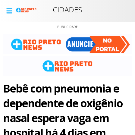
CIDADES
PUBLICIDADE
Bebê com pneumonia e
dependente de oxigênio
nasal espera vaga em
hospital há 4 dias em