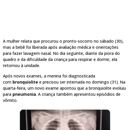
A mulher relata que procurou o pronto-socorro no sábado (30),
mas a bebê foi liberada após avaliação médica e orientações
para fazer lavagem nasal. No dia seguinte, diante da piora do
quadro e da dificuldade da criança para respirar e dormir, ela
retornou à unidade.
Após novos exames, a menina foi diagnosticada
com
bronquiolite
e precisou ser internada no domingo (31). Na
quarta-feira, um novo exame apontou que a bronquiolite evoluiu
para
pneumonia
. A criança também apresentou episódios de
vômito.