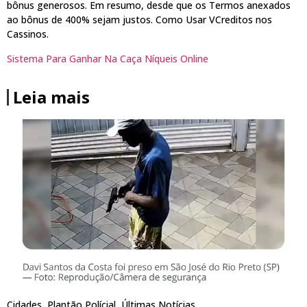
bônus generosos. Em resumo, desde que os Termos anexados
ao bônus de 400% sejam justos. Como Usar VCreditos nos
Cassinos.
Sistema Para Ganhar Na Caça Níqueis Online
Leia mais
Cidades
,
Plantão Polícial
,
Últimas Notícias