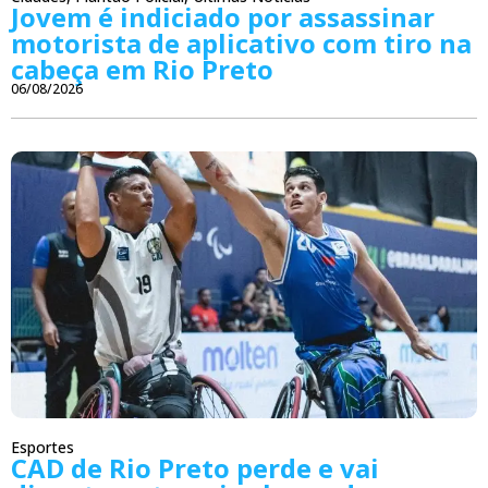
Jovem é indiciado por assassinar
motorista de aplicativo com tiro na
cabeça em Rio Preto
06/08/2026
Esportes
CAD de Rio Preto perde e vai