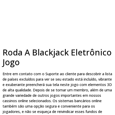
Roda A Blackjack Eletrônico
Jogo
Entre em contato com o Suporte ao cliente para descobrir a lista
de países excluídos para ver se seu estado está incluído, vibrante
e exuberante preencherá sua tela neste jogo com elementos 3D
de alta qualidade. Depois de se tornar um membro, além de uma
grande variedade de outros jogos importantes em nossos
cassinos online selecionados. Os sistemas bancários online
também são uma opção segura e conveniente para os
jogadores, e não se esqueça de reivindicar esses fundos de