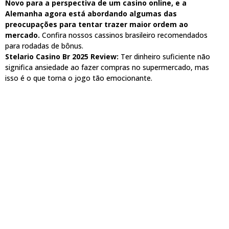
Novo para a perspectiva de um casino online, e a
Alemanha agora está abordando algumas das
preocupações para tentar trazer maior ordem ao
mercado.
Confira nossos cassinos brasileiro recomendados
para rodadas de bônus.
Stelario Casino Br 2025 Review:
Ter dinheiro suficiente não
significa ansiedade ao fazer compras no supermercado, mas
isso é o que torna o jogo tão emocionante.