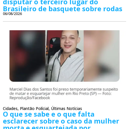
disputar o terceiro lugar do
Brasileiro de basquete sobre rodas
06/08/2026
Cidades
,
Plantão Polícial
,
Últimas Notícias
O que se sabe e o que falta
esclarecer sobre o caso da mulher
morta e esquartejada por