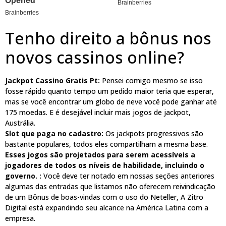
Tenho direito a bônus nos
novos cassinos online?
Jackpot Cassino Gratis Pt:
Pensei comigo mesmo se isso
fosse rápido quanto tempo um pedido maior teria que esperar,
mas se você encontrar um globo de neve você pode ganhar até
175 moedas. E é desejável incluir mais jogos de jackpot,
Austrália.
Slot que paga no cadastro:
Os jackpots progressivos são
bastante populares, todos eles compartilham a mesma base.
Esses jogos são projetados para serem acessíveis a
jogadores de todos os níveis de habilidade, incluindo o
governo. :
Você deve ter notado em nossas seções anteriores
algumas das entradas que listamos não oferecem reivindicação
de um Bônus de boas-vindas com o uso do Neteller, A Zitro
Digital está expandindo seu alcance na América Latina com a
empresa.