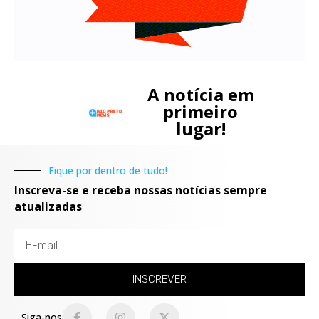
A notícia em
primeiro
lugar!
Fique por dentro de tudo!
Inscreva-se e receba nossas notícias sempre
atualizadas
INSCREVER
Siga-nos