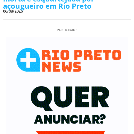
açougueiro em Rio Preto
06/08/2026
PUBLICIDADE