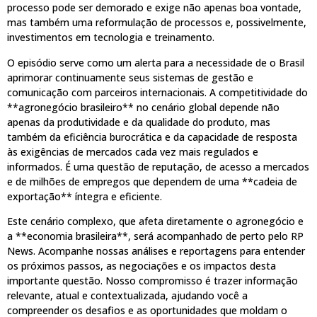
processo pode ser demorado e exige não apenas boa vontade,
mas também uma reformulação de processos e, possivelmente,
investimentos em tecnologia e treinamento.
O episódio serve como um alerta para a necessidade de o Brasil
aprimorar continuamente seus sistemas de gestão e
comunicação com parceiros internacionais. A competitividade do
**agronegócio brasileiro** no cenário global depende não
apenas da produtividade e da qualidade do produto, mas
também da eficiência burocrática e da capacidade de resposta
às exigências de mercados cada vez mais regulados e
informados. É uma questão de reputação, de acesso a mercados
e de milhões de empregos que dependem de uma **cadeia de
exportação** íntegra e eficiente.
Este cenário complexo, que afeta diretamente o agronegócio e
a **economia brasileira**, será acompanhado de perto pelo RP
News. Acompanhe nossas análises e reportagens para entender
os próximos passos, as negociações e os impactos desta
importante questão. Nosso compromisso é trazer informação
relevante, atual e contextualizada, ajudando você a
compreender os desafios e as oportunidades que moldam o