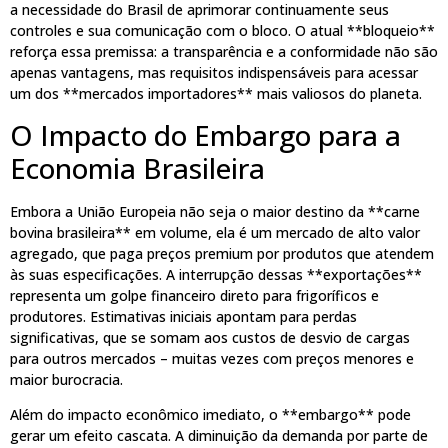
a necessidade do Brasil de aprimorar continuamente seus
controles e sua comunicação com o bloco. O atual **bloqueio**
reforça essa premissa: a transparência e a conformidade não são
apenas vantagens, mas requisitos indispensáveis para acessar
um dos **mercados importadores** mais valiosos do planeta.
O Impacto do Embargo para a
Economia Brasileira
Embora a União Europeia não seja o maior destino da **carne
bovina brasileira** em volume, ela é um mercado de alto valor
agregado, que paga preços premium por produtos que atendem
às suas especificações. A interrupção dessas **exportações**
representa um golpe financeiro direto para frigoríficos e
produtores. Estimativas iniciais apontam para perdas
significativas, que se somam aos custos de desvio de cargas
para outros mercados – muitas vezes com preços menores e
maior burocracia.
Além do impacto econômico imediato, o **embargo** pode
gerar um efeito cascata. A diminuição da demanda por parte de