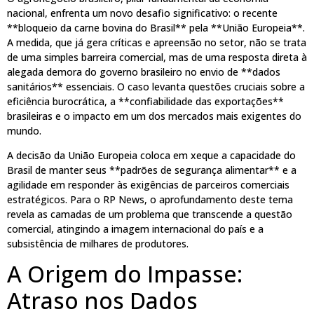
nacional, enfrenta um novo desafio significativo: o recente
**bloqueio da carne bovina do Brasil** pela **União Europeia**.
A medida, que já gera críticas e apreensão no setor, não se trata
de uma simples barreira comercial, mas de uma resposta direta à
alegada demora do governo brasileiro no envio de **dados
sanitários** essenciais. O caso levanta questões cruciais sobre a
eficiência burocrática, a **confiabilidade das exportações**
brasileiras e o impacto em um dos mercados mais exigentes do
mundo.
A decisão da União Europeia coloca em xeque a capacidade do
Brasil de manter seus **padrões de segurança alimentar** e a
agilidade em responder às exigências de parceiros comerciais
estratégicos. Para o RP News, o aprofundamento deste tema
revela as camadas de um problema que transcende a questão
comercial, atingindo a imagem internacional do país e a
subsistência de milhares de produtores.
A Origem do Impasse:
Atraso nos Dados