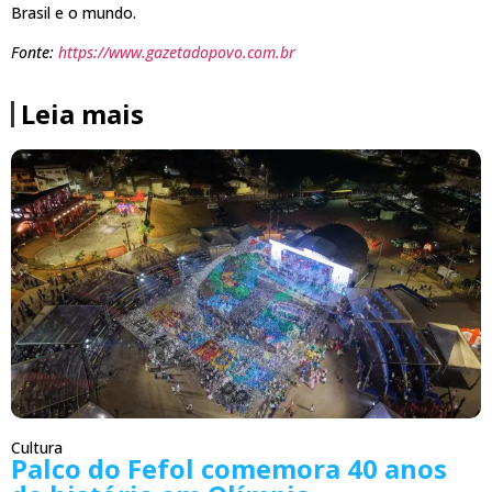
Brasil e o mundo.
Fonte:
https://www.gazetadopovo.com.br
Leia mais
Cultura
Palco do Fefol comemora 40 anos