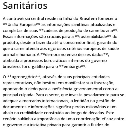
Sanitários
A controvérsia central reside na falha do Brasil em fornecer à
**União Europeia** as informações sanitárias atualizadas e
completas de suas **cadeias de produção de carne bovina**.
Essas informações são cruciais para a **rastreabilidade** do
produto, desde a fazenda até o consumidor final, garantindo
que a carne atenda aos rigorosos critérios europeus de saúde
animal e humana. A **demora no envio desses dados**,
atribuída a processos burocráticos internos do governo
brasileiro, foi o gatilho para o **embargo**.
O **agronegócio**, através de suas principais entidades
representativas, não hesitou em manifestar sua frustração,
apontando o dedo para a ineficiência governamental como a
principal culpada. Para o setor, que investe pesadamente para se
adequar a mercados internacionais, a lentidão na gestão de
documentos e informações significa perdas milionárias e um
abalo na credibilidade construída ao longo de décadas. Este
cenário sublinha a importância de uma coordenação eficaz entre
o governo e a iniciativa privada para garantir a fluidez do