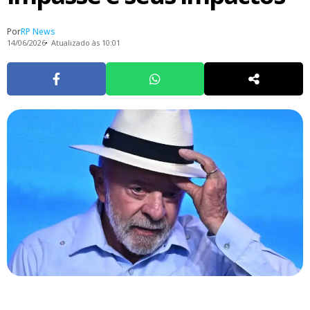
Por
RP News
14/06/2026
Atualizado às 10:01