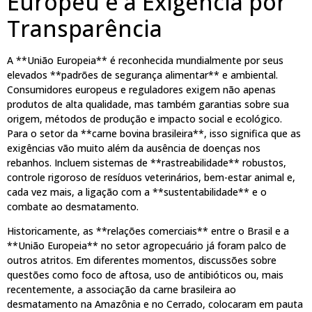
Europeu e a Exigência por
Transparência
A **União Europeia** é reconhecida mundialmente por seus
elevados **padrões de segurança alimentar** e ambiental.
Consumidores europeus e reguladores exigem não apenas
produtos de alta qualidade, mas também garantias sobre sua
origem, métodos de produção e impacto social e ecológico.
Para o setor da **carne bovina brasileira**, isso significa que as
exigências vão muito além da ausência de doenças nos
rebanhos. Incluem sistemas de **rastreabilidade** robustos,
controle rigoroso de resíduos veterinários, bem-estar animal e,
cada vez mais, a ligação com a **sustentabilidade** e o
combate ao desmatamento.
Historicamente, as **relações comerciais** entre o Brasil e a
**União Europeia** no setor agropecuário já foram palco de
outros atritos. Em diferentes momentos, discussões sobre
questões como foco de aftosa, uso de antibióticos ou, mais
recentemente, a associação da carne brasileira ao
desmatamento na Amazônia e no Cerrado, colocaram em pauta