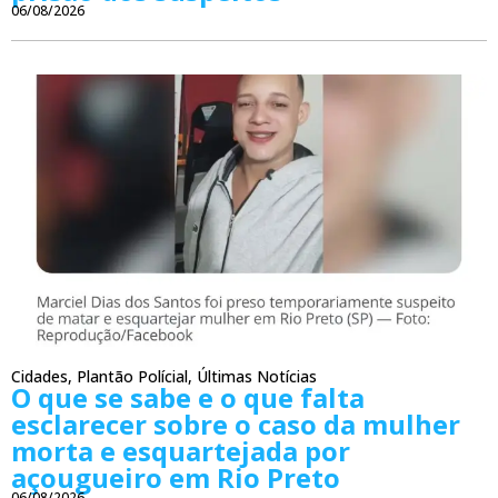
06/08/2026
Cidades
,
Plantão Polícial
,
Últimas Notícias
O que se sabe e o que falta
esclarecer sobre o caso da mulher
morta e esquartejada por
açougueiro em Rio Preto
06/08/2026