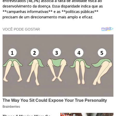
entrevistados (48,3%) associa a falta de atividade física ao
desenvolvimento da doença. Essa disparidade indica que as
**campanhas informativas** e as **políticas públicas**
precisam de um direcionamento mais amplo e eficaz.