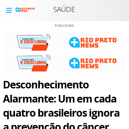
SAÚDE
PUBLICIDADE
Desconhecimento
Alarmante: Um em cada
quatro brasileiros ignora
a prevenção do câncer