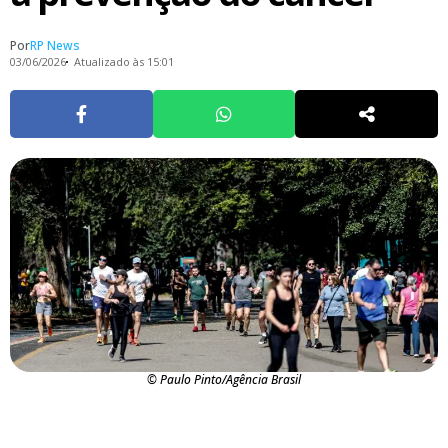
Por
RP News
03/06/2026
Atualizado às 15:01
© Paulo Pinto/Agência Brasil