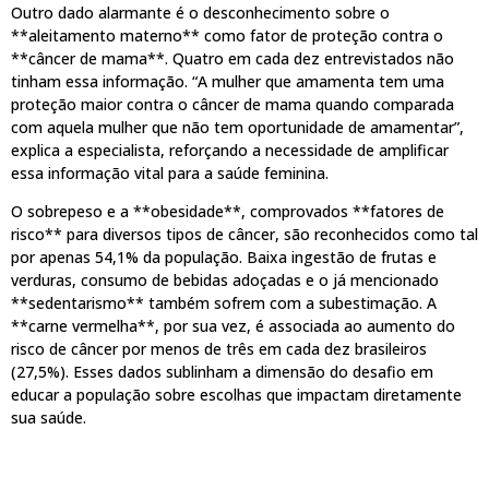
Outro dado alarmante é o desconhecimento sobre o
**aleitamento materno** como fator de proteção contra o
**câncer de mama**. Quatro em cada dez entrevistados não
tinham essa informação. “A mulher que amamenta tem uma
proteção maior contra o câncer de mama quando comparada
com aquela mulher que não tem oportunidade de amamentar”,
explica a especialista, reforçando a necessidade de amplificar
essa informação vital para a saúde feminina.
O sobrepeso e a **obesidade**, comprovados **fatores de
risco** para diversos tipos de câncer, são reconhecidos como tal
por apenas 54,1% da população. Baixa ingestão de frutas e
verduras, consumo de bebidas adoçadas e o já mencionado
**sedentarismo** também sofrem com a subestimação. A
**carne vermelha**, por sua vez, é associada ao aumento do
risco de câncer por menos de três em cada dez brasileiros
(27,5%). Esses dados sublinham a dimensão do desafio em
educar a população sobre escolhas que impactam diretamente
sua saúde.