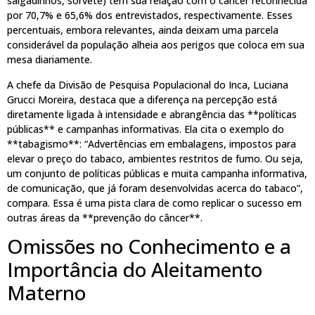
salgadinhos, sorvete) têm sua relação com o câncer reconhecida
por 70,7% e 65,6% dos entrevistados, respectivamente. Esses
percentuais, embora relevantes, ainda deixam uma parcela
considerável da população alheia aos perigos que coloca em sua
mesa diariamente.
A chefe da Divisão de Pesquisa Populacional do Inca, Luciana
Grucci Moreira, destaca que a diferença na percepção está
diretamente ligada à intensidade e abrangência das **políticas
públicas** e campanhas informativas. Ela cita o exemplo do
**tabagismo**: “Advertências em embalagens, impostos para
elevar o preço do tabaco, ambientes restritos de fumo. Ou seja,
um conjunto de políticas públicas e muita campanha informativa,
de comunicação, que já foram desenvolvidas acerca do tabaco”,
compara. Essa é uma pista clara de como replicar o sucesso em
outras áreas da **prevenção do câncer**.
Omissões no Conhecimento e a
Importância do Aleitamento
Materno