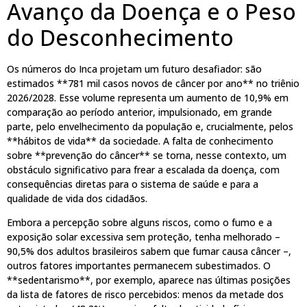
Avanço da Doença e o Peso
do Desconhecimento
Os números do Inca projetam um futuro desafiador: são
estimados **781 mil casos novos de câncer por ano** no triênio
2026/2028. Esse volume representa um aumento de 10,9% em
comparação ao período anterior, impulsionado, em grande
parte, pelo envelhecimento da população e, crucialmente, pelos
**hábitos de vida** da sociedade. A falta de conhecimento
sobre **prevenção do câncer** se torna, nesse contexto, um
obstáculo significativo para frear a escalada da doença, com
consequências diretas para o sistema de saúde e para a
qualidade de vida dos cidadãos.
Embora a percepção sobre alguns riscos, como o fumo e a
exposição solar excessiva sem proteção, tenha melhorado –
90,5% dos adultos brasileiros sabem que fumar causa câncer –,
outros fatores importantes permanecem subestimados. O
**sedentarismo**, por exemplo, aparece nas últimas posições
da lista de fatores de risco percebidos: menos da metade dos