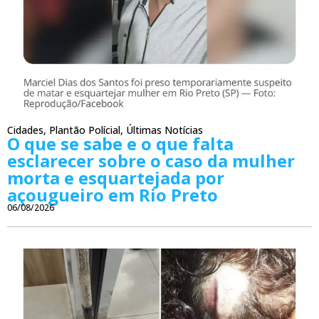
Cidades
,
Plantão Polícial
,
Últimas Notícias
O que se sabe e o que falta
esclarecer sobre o caso da mulher
morta e esquartejada por
açougueiro em Rio Preto
06/08/2026