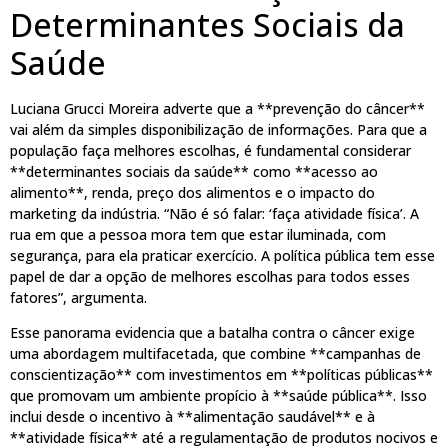
Determinantes Sociais da
Saúde
Luciana Grucci Moreira adverte que a **prevenção do câncer**
vai além da simples disponibilização de informações. Para que a
população faça melhores escolhas, é fundamental considerar
**determinantes sociais da saúde** como **acesso ao
alimento**, renda, preço dos alimentos e o impacto do
marketing da indústria. “Não é só falar: ‘faça atividade física’. A
rua em que a pessoa mora tem que estar iluminada, com
segurança, para ela praticar exercício. A política pública tem esse
papel de dar a opção de melhores escolhas para todos esses
fatores”, argumenta.
Esse panorama evidencia que a batalha contra o câncer exige
uma abordagem multifacetada, que combine **campanhas de
conscientização** com investimentos em **políticas públicas**
que promovam um ambiente propício à **saúde pública**. Isso
inclui desde o incentivo à **alimentação saudável** e à
**atividade física** até a regulamentação de produtos nocivos e