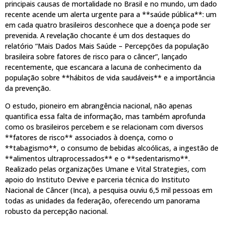
principais causas de mortalidade no Brasil e no mundo, um dado
recente acende um alerta urgente para a **saúde pública**: um
em cada quatro brasileiros desconhece que a doença pode ser
prevenida. A revelação chocante é um dos destaques do
relatório “Mais Dados Mais Saúde – Percepções da população
brasileira sobre fatores de risco para o câncer”, lançado
recentemente, que escancara a lacuna de conhecimento da
população sobre **hábitos de vida saudáveis** e a importância
da prevenção.
O estudo, pioneiro em abrangência nacional, não apenas
quantifica essa falta de informação, mas também aprofunda
como os brasileiros percebem e se relacionam com diversos
**fatores de risco** associados à doença, como o
**tabagismo**, o consumo de bebidas alcoólicas, a ingestão de
**alimentos ultraprocessados** e o **sedentarismo**.
Realizado pelas organizações Umane e Vital Strategies, com
apoio do Instituto Devive e parceria técnica do Instituto
Nacional de Câncer (Inca), a pesquisa ouviu 6,5 mil pessoas em
todas as unidades da federação, oferecendo um panorama
robusto da percepção nacional.