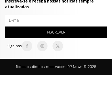
Inscreva-se e receba nossas notícias sempre
atualizadas
INSCREVER
Siga-nos
Todos os direitos reservados. RP News © 2025