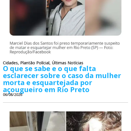
Cidades
,
Plantão Polícial
,
Últimas Notícias
O que se sabe e o que falta
esclarecer sobre o caso da mulher
morta e esquartejada por
açougueiro em Rio Preto
06/08/2026