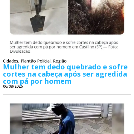
Cidades
,
Plantão Polícial
,
Região
Mulher tem dedo quebrado e sofre
cortes na cabeça após ser agredida
com pá por homem
06/08/2026