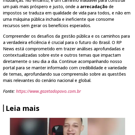
mudanças. No entanto, é um caminho inadiável para construir
um país mais próspero e justo, onde a
arrecadação
de
impostos se traduza em qualidade de vida para todos, e não em
uma máquina pública inchada e ineficiente que consome
recursos sem gerar os benefícios esperados.
Compreender os desafios da gestão pública e os caminhos para
a verdadeira eficiência é crucial para o futuro do Brasil. O RP
News está comprometido em trazer análises aprofundadas e
contextualizadas sobre este e outros temas que impactam
diretamente o seu dia a dia. Continue acompanhando nosso
portal para se manter informado com credibilidade e variedade
de temas, aprofundando sua compreensão sobre as questões
mais relevantes do cenário nacional e global.
Fonte:
https://www.gazetadopovo.com.br
Leia mais