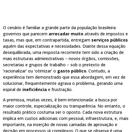
O cenário é familiar a grande parte da população brasileira:
governos que parecem
arrecadar muito
através de impostos e
taxas, mas que, em contrapartida, entregam
serviços públicos
aquém das expectativas e necessidades. Diante dessa equação
desequilibrada, uma resposta recorrente tem sido a criação de
mais estruturas administrativas – novos órgãos, comissões,
secretarias e grupos de trabalho – sob o pretexto de
‘racionalizar’ ou ‘otimizar’ o
gasto público
. Contudo, a
experiência tem demonstrado que essa abordagem, em vez de
solucionar, frequentemente agrava o problema, gerando uma
espiral de
ineficiência
e frustração.
A premissa, muitas vezes, é bem-intencionada: a busca por
maior controle, especialização ou transparência. No entanto, o
resultado prático costuma ser o oposto. Cada nova estrutura
implica em custos adicionais com pessoal, infraestrutura, e, mais
importante, na inserção de novas camadas de aprovação e
decisão em processos já complexos. O que se observa é uma