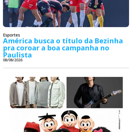
Esportes
América busca o título da Bezinha
pra coroar a boa campanha no
Paulista
08/08/2026