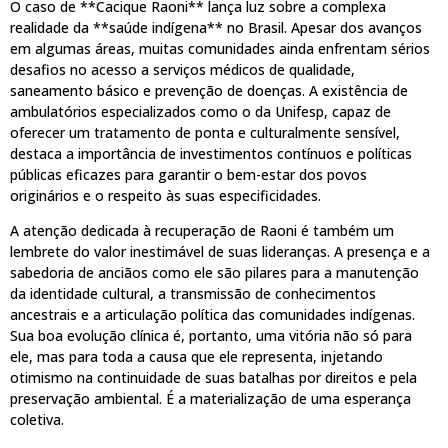
O caso de **Cacique Raoni** lança luz sobre a complexa
realidade da **saúde indígena** no Brasil. Apesar dos avanços
em algumas áreas, muitas comunidades ainda enfrentam sérios
desafios no acesso a serviços médicos de qualidade,
saneamento básico e prevenção de doenças. A existência de
ambulatórios especializados como o da Unifesp, capaz de
oferecer um tratamento de ponta e culturalmente sensível,
destaca a importância de investimentos contínuos e políticas
públicas eficazes para garantir o bem-estar dos povos
originários e o respeito às suas especificidades.
A atenção dedicada à recuperação de Raoni é também um
lembrete do valor inestimável de suas lideranças. A presença e a
sabedoria de anciãos como ele são pilares para a manutenção
da identidade cultural, a transmissão de conhecimentos
ancestrais e a articulação política das comunidades indígenas.
Sua boa evolução clínica é, portanto, uma vitória não só para
ele, mas para toda a causa que ele representa, injetando
otimismo na continuidade de suas batalhas por direitos e pela
preservação ambiental. É a materialização de uma esperança
coletiva.