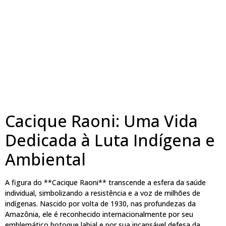
Cacique Raoni: Uma Vida
Dedicada à Luta Indígena e
Ambiental
A figura do **Cacique Raoni** transcende a esfera da saúde
individual, simbolizando a resistência e a voz de milhões de
indígenas. Nascido por volta de 1930, nas profundezas da
Amazônia, ele é reconhecido internacionalmente por seu
emblemático botoque labial e por sua incansável defesa da