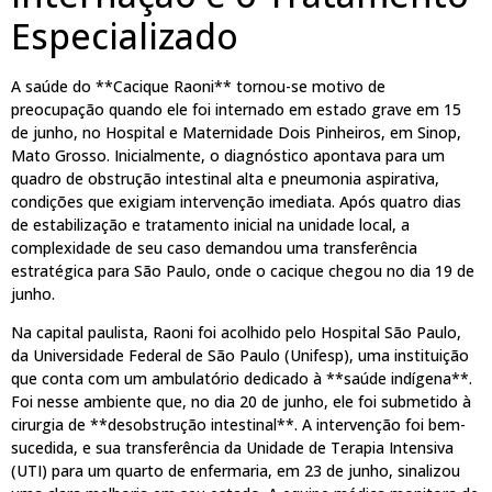
Especializado
A saúde do **Cacique Raoni** tornou-se motivo de
preocupação quando ele foi internado em estado grave em 15
de junho, no Hospital e Maternidade Dois Pinheiros, em Sinop,
Mato Grosso. Inicialmente, o diagnóstico apontava para um
quadro de obstrução intestinal alta e pneumonia aspirativa,
condições que exigiam intervenção imediata. Após quatro dias
de estabilização e tratamento inicial na unidade local, a
complexidade de seu caso demandou uma transferência
estratégica para São Paulo, onde o cacique chegou no dia 19 de
junho.
Na capital paulista, Raoni foi acolhido pelo Hospital São Paulo,
da Universidade Federal de São Paulo (Unifesp), uma instituição
que conta com um ambulatório dedicado à **saúde indígena**.
Foi nesse ambiente que, no dia 20 de junho, ele foi submetido à
cirurgia de **desobstrução intestinal**. A intervenção foi bem-
sucedida, e sua transferência da Unidade de Terapia Intensiva
(UTI) para um quarto de enfermaria, em 23 de junho, sinalizou