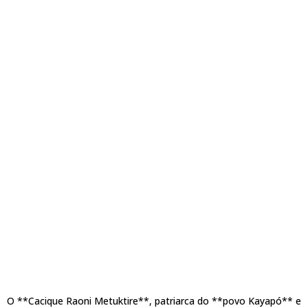
O **Cacique Raoni Metuktire**, patriarca do **povo Kayapó** e