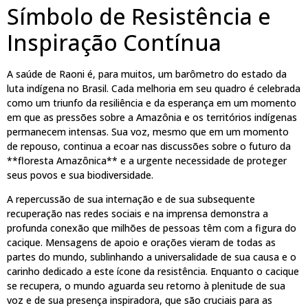
Símbolo de Resistência e
Inspiração Contínua
A saúde de Raoni é, para muitos, um barômetro do estado da
luta indígena no Brasil. Cada melhoria em seu quadro é celebrada
como um triunfo da resiliência e da esperança em um momento
em que as pressões sobre a Amazônia e os territórios indígenas
permanecem intensas. Sua voz, mesmo que em um momento
de repouso, continua a ecoar nas discussões sobre o futuro da
**floresta Amazônica** e a urgente necessidade de proteger
seus povos e sua biodiversidade.
A repercussão de sua internação e de sua subsequente
recuperação nas redes sociais e na imprensa demonstra a
profunda conexão que milhões de pessoas têm com a figura do
cacique. Mensagens de apoio e orações vieram de todas as
partes do mundo, sublinhando a universalidade de sua causa e o
carinho dedicado a este ícone da resistência. Enquanto o cacique
se recupera, o mundo aguarda seu retorno à plenitude de sua
voz e de sua presença inspiradora, que são cruciais para as