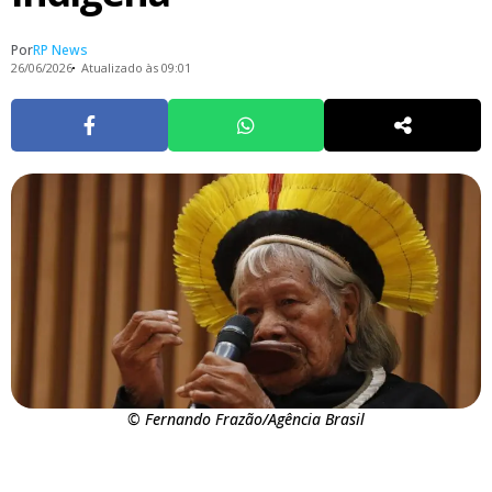
Por
RP News
26/06/2026
Atualizado às 09:01
© Fernando Frazão/Agência Brasil