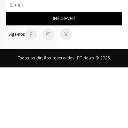
INSCREVER
Siga-nos
Todos os direitos reservados. RP News © 2025