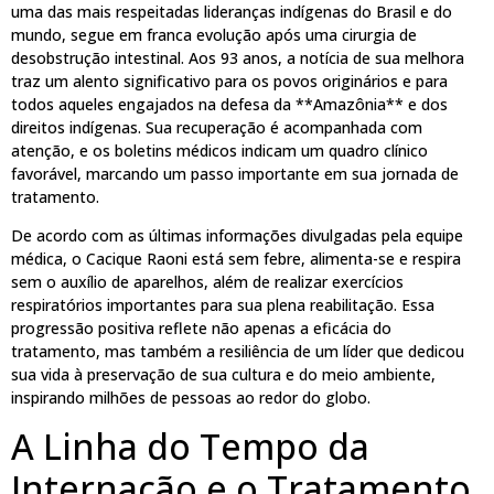
uma das mais respeitadas lideranças indígenas do Brasil e do
mundo, segue em franca evolução após uma cirurgia de
desobstrução intestinal. Aos 93 anos, a notícia de sua melhora
traz um alento significativo para os povos originários e para
todos aqueles engajados na defesa da **Amazônia** e dos
direitos indígenas. Sua recuperação é acompanhada com
atenção, e os boletins médicos indicam um quadro clínico
favorável, marcando um passo importante em sua jornada de
tratamento.
De acordo com as últimas informações divulgadas pela equipe
médica, o Cacique Raoni está sem febre, alimenta-se e respira
sem o auxílio de aparelhos, além de realizar exercícios
respiratórios importantes para sua plena reabilitação. Essa
progressão positiva reflete não apenas a eficácia do
tratamento, mas também a resiliência de um líder que dedicou
sua vida à preservação de sua cultura e do meio ambiente,
inspirando milhões de pessoas ao redor do globo.
A Linha do Tempo da
Internação e o Tratamento