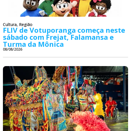
Cultura
,
Região
FLIV de Votuporanga começa neste
sábado com Frejat, Falamansa e
Turma da Mônica
08/08/2026