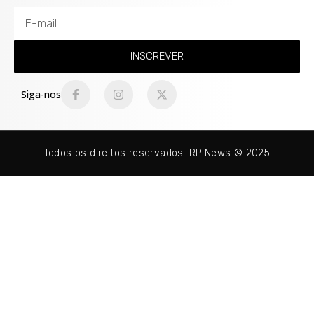
INSCREVER
Siga-nos
Todos os direitos reservados. RP News © 2025