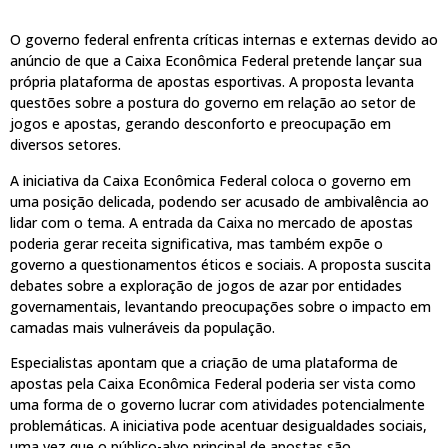
O governo federal enfrenta críticas internas e externas devido ao
anúncio de que a Caixa Econômica Federal pretende lançar sua
própria plataforma de apostas esportivas. A proposta levanta
questões sobre a postura do governo em relação ao setor de
jogos e apostas, gerando desconforto e preocupação em
diversos setores.
A iniciativa da Caixa Econômica Federal coloca o governo em
uma posição delicada, podendo ser acusado de ambivalência ao
lidar com o tema. A entrada da Caixa no mercado de apostas
poderia gerar receita significativa, mas também expõe o
governo a questionamentos éticos e sociais. A proposta suscita
debates sobre a exploração de jogos de azar por entidades
governamentais, levantando preocupações sobre o impacto em
camadas mais vulneráveis da população.
Especialistas apontam que a criação de uma plataforma de
apostas pela Caixa Econômica Federal poderia ser vista como
uma forma de o governo lucrar com atividades potencialmente
problemáticas. A iniciativa pode acentuar desigualdades sociais,
uma vez que o público-alvo principal de apostas são,