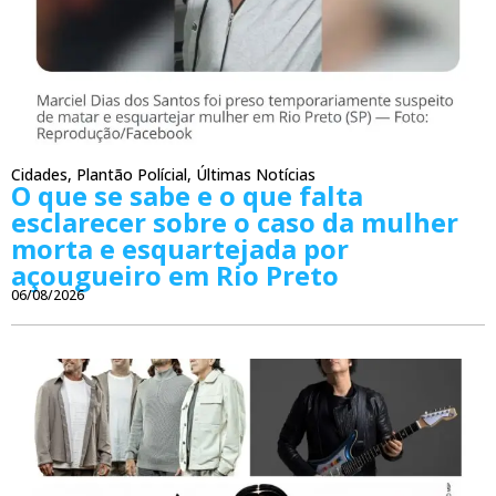
Cidades
,
Plantão Polícial
,
Últimas Notícias
O que se sabe e o que falta
esclarecer sobre o caso da mulher
morta e esquartejada por
açougueiro em Rio Preto
06/08/2026