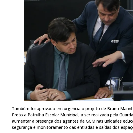
Também foi aprovado em urgência o projeto de Bruno Marinho
Preto a Patrulha Escolar Municipal, a ser realizada pela Guarda
aumentar a presença dos agentes da GCM nas unidades educac
segurança e monitoramento das entradas e saídas dos espaços