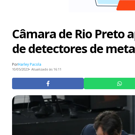
Câmara de Rio Preto a
de detectores de meta
Por
Harley Pacola
10/05/2023
Atualizado às 16:11