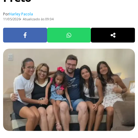
Por
Harley Pacola
11/05/2026
Atualizado às 09:04