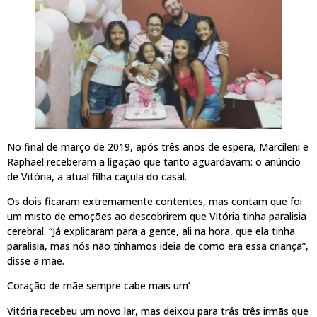
No final de março de 2019, após três anos de espera, Marcileni e
Raphael receberam a ligação que tanto aguardavam: o anúncio
de Vitória, a atual filha caçula do casal.
Os dois ficaram extremamente contentes, mas contam que foi
um misto de emoções ao descobrirem que Vitória tinha paralisia
cerebral. “Já explicaram para a gente, ali na hora, que ela tinha
paralisia, mas nós não tínhamos ideia de como era essa criança”,
disse a mãe.
Coração de mãe sempre cabe mais um’
Vitória recebeu um novo lar, mas deixou para trás três irmãs que