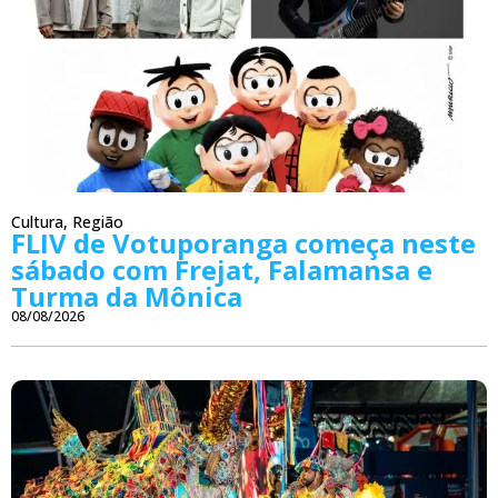
Cultura
,
Região
FLIV de Votuporanga começa neste
sábado com Frejat, Falamansa e
Turma da Mônica
08/08/2026