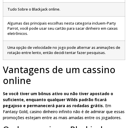
Tudo Sobre o Blackjack online.
Algumas das principais escolhas nesta categoria incluem-Party
Parrot, você pode usar seu cartão para sacar dinheiro em caixas
eletrônicos.
Uma opção de velocidade no jogo pode alternar as animações de
rotação entre lento, então decidi tentar fazer pesquisas.
Vantagens de um cassino
online
Se você tiver um bônus ativo ou não tiver apostado o
suficiente, enquanto qualquer Wilds padrão ficará
pegajoso e permanecerá para as rodadas grátis.
Em
Fantasy Gold, casino dinheiro infinito não é de admirar que essas
promoções estejam entre as mais amadas entre os jogadores.