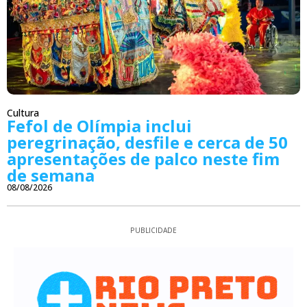
Cultura
Fefol de Olímpia inclui
peregrinação, desfile e cerca de 50
apresentações de palco neste fim
de semana
08/08/2026
PUBLICIDADE