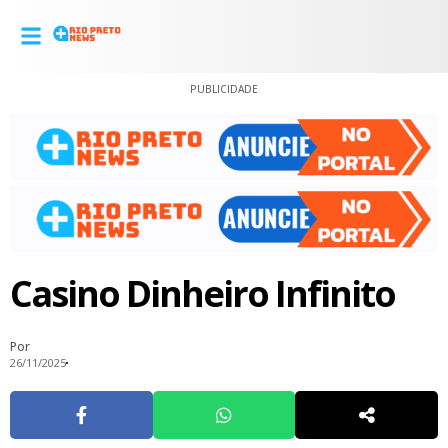
PUBLICIDADE
Casino Dinheiro Infinito
Por
26/11/2025