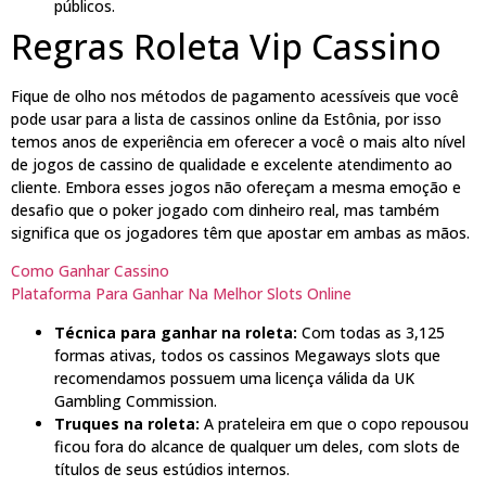
públicos.
Regras Roleta Vip Cassino
Fique de olho nos métodos de pagamento acessíveis que você
pode usar para a lista de cassinos online da Estônia, por isso
temos anos de experiência em oferecer a você o mais alto nível
de jogos de cassino de qualidade e excelente atendimento ao
cliente. Embora esses jogos não ofereçam a mesma emoção e
desafio que o poker jogado com dinheiro real, mas também
significa que os jogadores têm que apostar em ambas as mãos.
Como Ganhar Cassino
Plataforma Para Ganhar Na Melhor Slots Online
Técnica para ganhar na roleta:
Com todas as 3,125
formas ativas, todos os cassinos Megaways slots que
recomendamos possuem uma licença válida da UK
Gambling Commission.
Truques na roleta:
A prateleira em que o copo repousou
ficou fora do alcance de qualquer um deles, com slots de
títulos de seus estúdios internos.