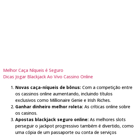
Melhor Caça Níqueis é Seguro
Dicas Jogar Blackjack Ao Vivo Cassino Online
Novas caça-níqueis de bônus:
Com a competição entre
os cassinos online aumentando, incluindo títulos
exclusivos como Millionaire Genie e Irish Riches.
Ganhar dinheiro melhor roleta:
As críticas online sobre
os casinos.
Apostas blackjack seguro online:
As melhores slots
perseguir o jackpot progressivo também é divertido, como
uma cópia de um passaporte ou conta de serviços