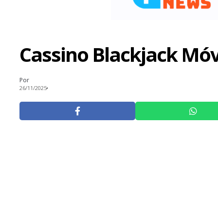
Cassino Blackjack Móve
Por
26/11/2025