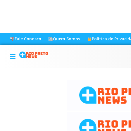
Fale Conosco
Quem Somos
Política de Privaci