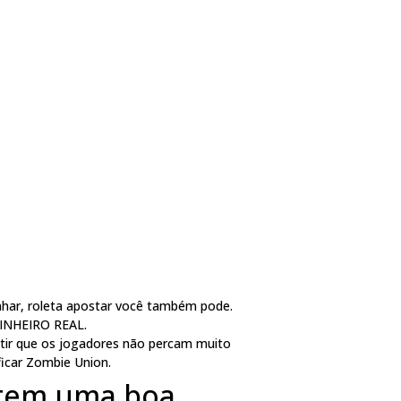
anhar, roleta apostar você também pode.
INHEIRO REAL.
antir que os jogadores não percam muito
ficar Zombie Union.
l tem uma boa