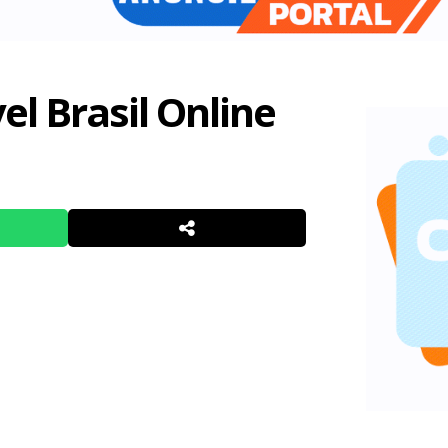
l Brasil Online