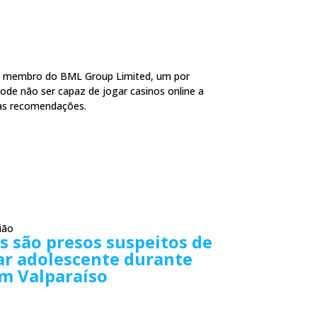
embro do BML Group Limited, um por
pode não ser capaz de jogar casinos online a
sas recomendações.
ião
 são presos suspeitos de
ar adolescente durante
em Valparaíso