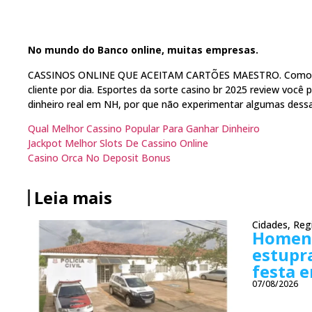
No mundo do Banco online, muitas empresas.
CASSINOS ONLINE QUE ACEITAM CARTÕES MAESTRO. Como m
cliente por dia. Esportes da sorte casino br 2025 review você 
dinheiro real em NH, por que não experimentar algumas des
Qual Melhor Cassino Popular Para Ganhar Dinheiro
Jackpot Melhor Slots De Cassino Online
Casino Orca No Deposit Bonus
Leia mais
Cidades
,
Reg
Homens
estupr
festa 
07/08/2026