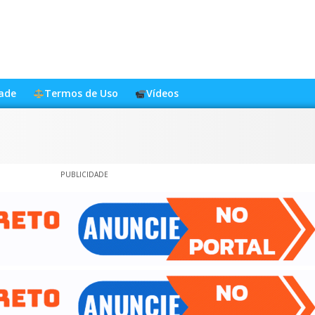
dade
Termos de Uso
Vídeos
PUBLICIDADE