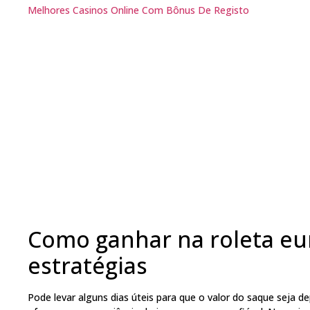
Melhores Casinos Online Com Bônus De Registo
Como ganhar na roleta eur
estratégias
Pode levar alguns dias úteis para que o valor do saque seja d