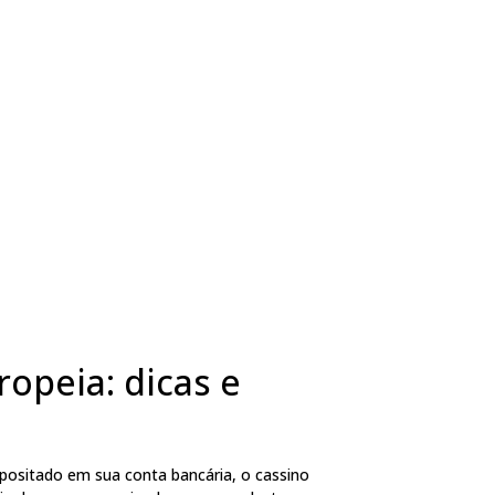
opeia: dicas e
epositado em sua conta bancária, o cassino