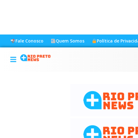
Fale Conosco
Quem Somos
Política de Privaci