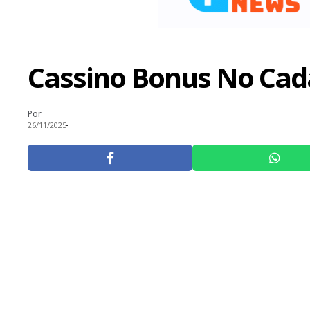
Cassino Bonus No Cad
Por
26/11/2025