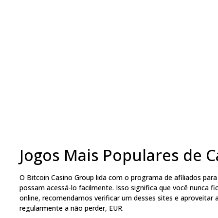
Jogos Mais Populares de C
O Bitcoin Casino Group lida com o programa de afiliados para
possam acessá-lo facilmente. Isso significa que você nunca f
online, recomendamos verificar um desses sites e aproveitar a
regularmente a não perder, EUR.