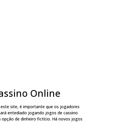
assino Online
 este site, é importante que os jogadores
icará entediado jogando jogos de cassino
 opção de dinheiro fictício. Há novos jogos