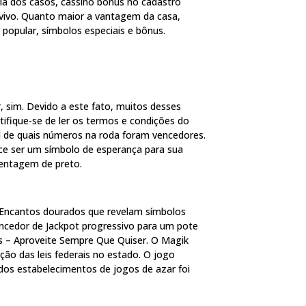
ia dos casos, cassino bonus no cadastro
 vivo. Quanto maior a vantagem da casa,
 popular, símbolos especiais e bônus.
, sim. Devido a este fato, muitos desses
ifique-se de ler os termos e condições do
al de quais números na roda foram vencedores.
ce ser um símbolo de esperança para sua
centagem de preto.
 Encantos dourados que revelam símbolos
ncedor de Jackpot progressivo para um pote
s – Aproveite Sempre Que Quiser. O Magik
ão das leis federais no estado. O jogo
dos estabelecimentos de jogos de azar foi