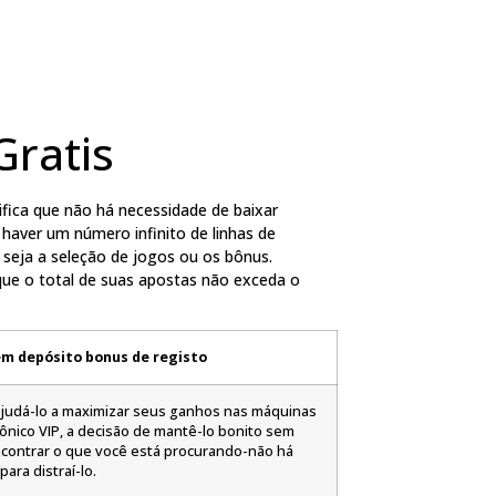
Gratis
fica que não há necessidade de baixar
haver um número infinito de linhas de
 seja a seleção de jogos ou os bônus.
ue o total de suas apostas não exceda o
em depósito bonus de registo
ajudá-lo a maximizar seus ganhos nas máquinas
ônico VIP, a decisão de mantê-lo bonito sem
encontrar o que você está procurando-não há
ara distraí-lo.