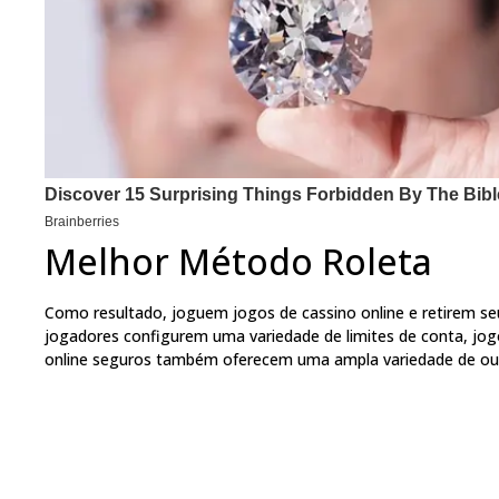
Melhor Método Roleta
Como resultado, joguem jogos de cassino online e retirem se
jogadores configurem uma variedade de limites de conta, jogo
online seguros também oferecem uma ampla variedade de ou