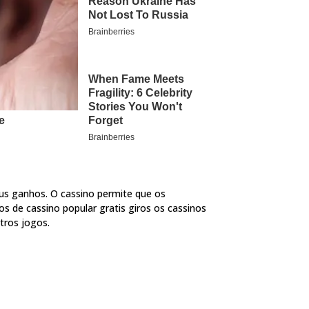
us ganhos. O cassino permite que os
s de cassino popular gratis giros os cassinos
tros jogos.