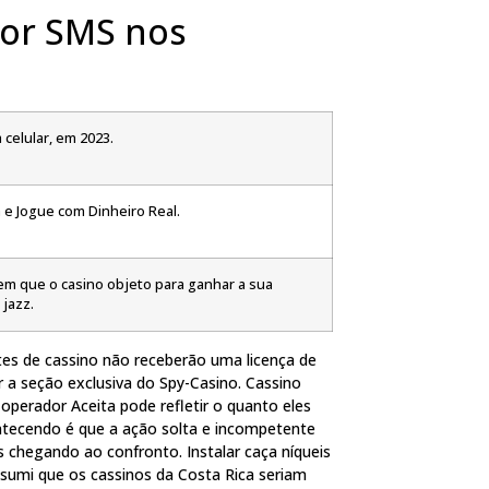
por SMS nos
celular, em 2023.
 e Jogue com Dinheiro Real.
em que o casino objeto para ganhar a sua
jazz.
es de cassino não receberão uma licença de
r a seção exclusiva do Spy-Casino. Cassino
perador Aceita pode refletir o quanto eles
ntecendo é que a ação solta e incompetente
 chegando ao confronto. Instalar caça níqueis
resumi que os cassinos da Costa Rica seriam