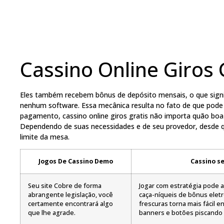
Cassino Online Giros 
Eles também recebem bônus de depósito mensais, o que signi
nenhum software. Essa mecânica resulta no fato de que pode 
pagamento, cassino online giros gratis não importa quão boa
Dependendo de suas necessidades e de seu provedor, desde q
limite da mesa.
Jogos De Cassino Demo
Cassino s
Seu site Cobre de forma
Jogar com estratégia pode 
abrangente legislação, você
caça-níqueis de bônus eletr
certamente encontrará algo
frescuras torna mais fácil 
que lhe agrade.
banners e botões piscando p