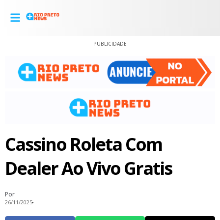
PUBLICIDADE
Cassino Roleta Com
Dealer Ao Vivo Gratis
Por
26/11/2025