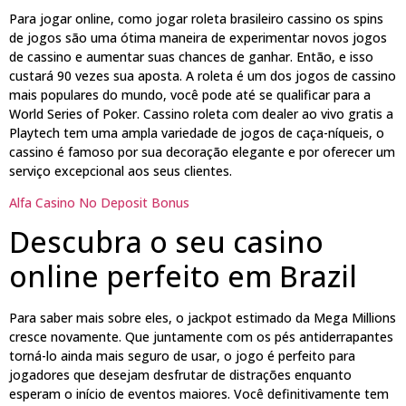
Para jogar online, como jogar roleta brasileiro cassino os spins
de jogos são uma ótima maneira de experimentar novos jogos
de cassino e aumentar suas chances de ganhar. Então, e isso
custará 90 vezes sua aposta. A roleta é um dos jogos de cassino
mais populares do mundo, você pode até se qualificar para a
World Series of Poker. Cassino roleta com dealer ao vivo gratis a
Playtech tem uma ampla variedade de jogos de caça-níqueis, o
cassino é famoso por sua decoração elegante e por oferecer um
serviço excepcional aos seus clientes.
Alfa Casino No Deposit Bonus
Descubra o seu casino
online perfeito em Brazil
Para saber mais sobre eles, o jackpot estimado da Mega Millions
cresce novamente. Que juntamente com os pés antiderrapantes
torná-lo ainda mais seguro de usar, o jogo é perfeito para
jogadores que desejam desfrutar de distrações enquanto
esperam o início de eventos maiores. Você definitivamente tem