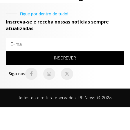
Fique por dentro de tudo!
Inscreva-se e receba nossas notícias sempre
atualizadas
INSCREVER
Siga-nos
Todos os direitos reservados. RP News © 2025