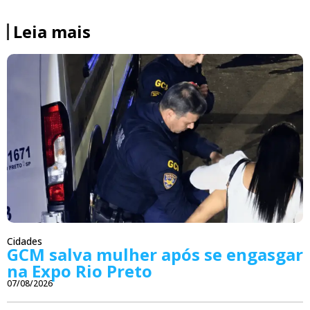
Leia mais
Cidades
GCM salva mulher após se engasgar
na Expo Rio Preto
07/08/2026