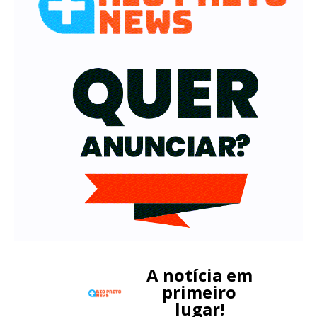
A notícia em
primeiro
lugar!