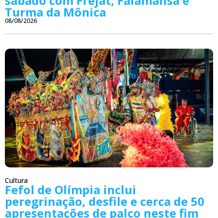
sábado com Frejat, Falamansa e
Turma da Mônica
08/08/2026
Cultura
Fefol de Olímpia inclui
peregrinação, desfile e cerca de 50
apresentações de palco neste fim