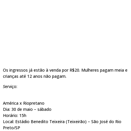
Os ingressos já estão à venda por R$20. Mulheres pagam meia e
crianças até 12 anos não pagam.
S
erviço:
América x Riopretano
Dia: 30 de maio – sábado
Horário: 15h
Local: Estádio Benedito Teixeira (Teixeirão) – São José do Rio
Preto/SP