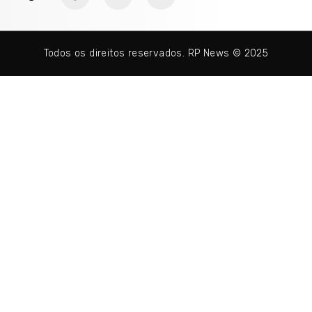
Todos os direitos reservados. RP News © 2025