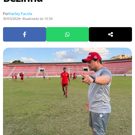
Por
Harley Pacola
30/05/2026
Atualizado às 13:34