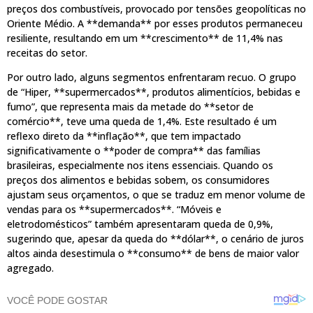
preços dos combustíveis, provocado por tensões geopolíticas no
Oriente Médio. A **demanda** por esses produtos permaneceu
resiliente, resultando em um **crescimento** de 11,4% nas
receitas do setor.
Por outro lado, alguns segmentos enfrentaram recuo. O grupo
de “Hiper, **supermercados**, produtos alimentícios, bebidas e
fumo”, que representa mais da metade do **setor de
comércio**, teve uma queda de 1,4%. Este resultado é um
reflexo direto da **inflação**, que tem impactado
significativamente o **poder de compra** das famílias
brasileiras, especialmente nos itens essenciais. Quando os
preços dos alimentos e bebidas sobem, os consumidores
ajustam seus orçamentos, o que se traduz em menor volume de
vendas para os **supermercados**. “Móveis e
eletrodomésticos” também apresentaram queda de 0,9%,
sugerindo que, apesar da queda do **dólar**, o cenário de juros
altos ainda desestimula o **consumo** de bens de maior valor
agregado.