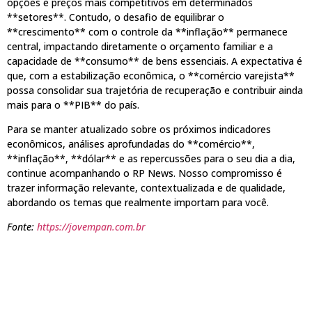
opções e preços mais competitivos em determinados
**setores**. Contudo, o desafio de equilibrar o
**crescimento** com o controle da **inflação** permanece
central, impactando diretamente o orçamento familiar e a
capacidade de **consumo** de bens essenciais. A expectativa é
que, com a estabilização econômica, o **comércio varejista**
possa consolidar sua trajetória de recuperação e contribuir ainda
mais para o **PIB** do país.
Para se manter atualizado sobre os próximos indicadores
econômicos, análises aprofundadas do **comércio**,
**inflação**, **dólar** e as repercussões para o seu dia a dia,
continue acompanhando o RP News. Nosso compromisso é
trazer informação relevante, contextualizada e de qualidade,
abordando os temas que realmente importam para você.
Fonte:
https://jovempan.com.br