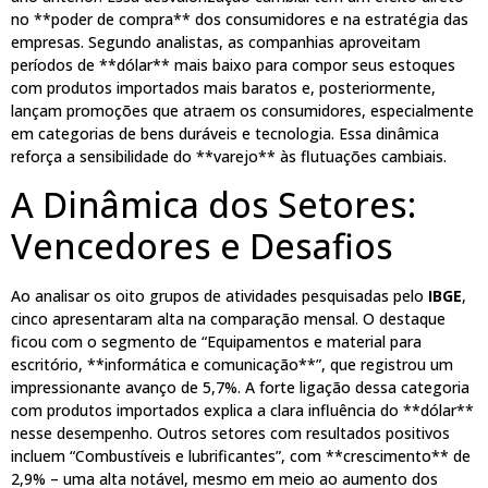
no **poder de compra** dos consumidores e na estratégia das
empresas. Segundo analistas, as companhias aproveitam
períodos de **dólar** mais baixo para compor seus estoques
com produtos importados mais baratos e, posteriormente,
lançam promoções que atraem os consumidores, especialmente
em categorias de bens duráveis e tecnologia. Essa dinâmica
reforça a sensibilidade do **varejo** às flutuações cambiais.
A Dinâmica dos Setores:
Vencedores e Desafios
Ao analisar os oito grupos de atividades pesquisadas pelo
IBGE
,
cinco apresentaram alta na comparação mensal. O destaque
ficou com o segmento de “Equipamentos e material para
escritório, **informática e comunicação**”, que registrou um
impressionante avanço de 5,7%. A forte ligação dessa categoria
com produtos importados explica a clara influência do **dólar**
nesse desempenho. Outros setores com resultados positivos
incluem “Combustíveis e lubrificantes”, com **crescimento** de
2,9% – uma alta notável, mesmo em meio ao aumento dos