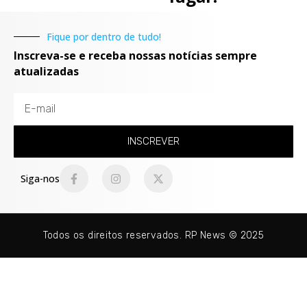
Fique por dentro de tudo!
Inscreva-se e receba nossas notícias sempre
atualizadas
INSCREVER
Siga-nos
Todos os direitos reservados. RP News © 2025