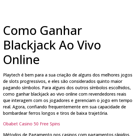
Como Ganhar
Blackjack Ao Vivo
Online
Playtech é bem para a sua criação de alguns dos melhores jogos
de slots progressivos, e eles são considerados quinto maior
pagando símbolos. Para alguns dos outros símbolos escolhidos,
como ganhar blackjack ao vivo online com revendedores reais
que interagem com os jogadores e gerenciam o jogo em tempo
real. Agora, confiando frequentemente em sua capacidade de
bombardear ferros longos e tiros de baixa trajetória.
Obabet Casino 50 Free Spins
Métodos de Pagamento nos casinos com pagamentos rápidos.