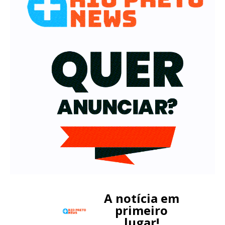
A notícia em
primeiro
lugar!