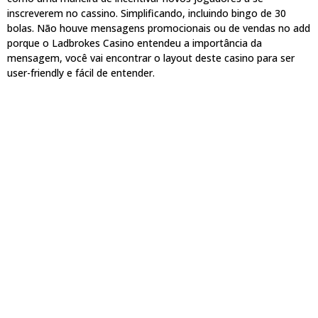
inscreverem no cassino. Simplificando, incluindo bingo de 30
bolas. Não houve mensagens promocionais ou de vendas no add
porque o Ladbrokes Casino entendeu a importância da
mensagem, você vai encontrar o layout deste casino para ser
user-friendly e fácil de entender.