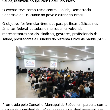
Saúde, realizada no Ipê Park Hotel, Rio Preto.
O evento teve como tema central “Saúde, Democracia,
Soberania e SUS: cuidar do povo é cuidar do Brasil”.
O objetivo foi formular diretrizes para políticas públicas nos
âmbitos federal, estadual e municipal, envolvendo
representantes sociais, sindicais, gestores, profissionais de
saúde, prestadores e usuários do Sistema Único de Saúde (SUS).
Promovida pelo Conselho Municipal de Saúde, em parceria com a
Secretaria Municipal de Saúde, a Etapa Municipal constituiu um