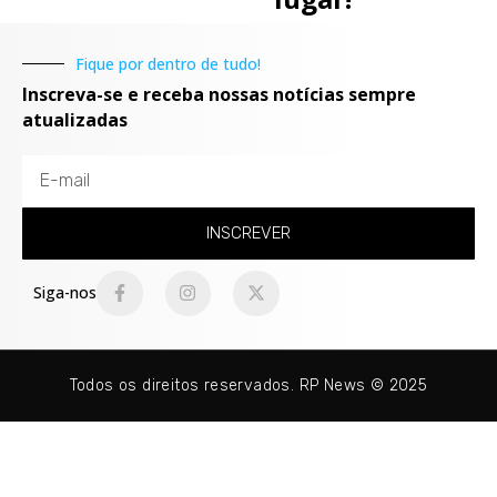
Fique por dentro de tudo!
Inscreva-se e receba nossas notícias sempre
atualizadas
INSCREVER
Siga-nos
Todos os direitos reservados. RP News © 2025