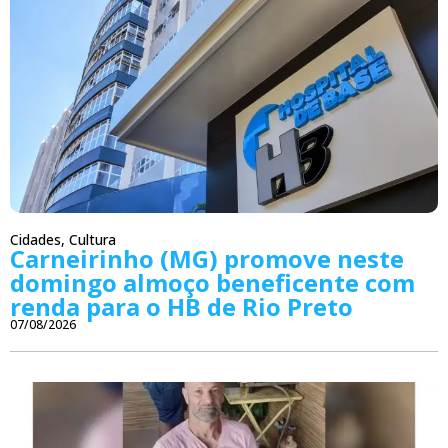
Cidades
,
Cultura
Carneirinho (MG) promove neste
domingo almoço beneficente com
renda para o HB de Rio Preto
07/08/2026