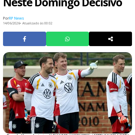
Neste Domingo Decisivo
Por
RP News
14/06/2026
Atualizado às 00:02