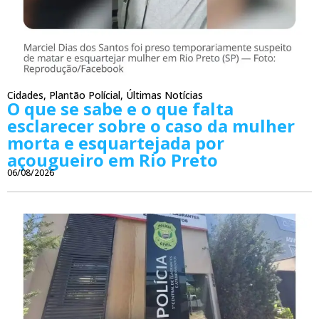
Cidades
,
Plantão Polícial
,
Últimas Notícias
O que se sabe e o que falta
esclarecer sobre o caso da mulher
morta e esquartejada por
açougueiro em Rio Preto
06/08/2026