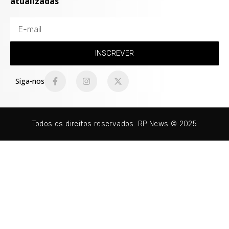
atualizadas
INSCREVER
Siga-nos
Todos os direitos reservados. RP News © 2025