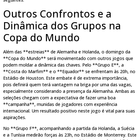
Outros Confrontos e a
Dinâmica dos Grupos na
Copa do Mundo
Além das **estreias** de Alemanha e Holanda, o domingo da
**Copa do Mundo** será movimentado com outros jogos que
podem moldar a dinâmica das chaves. Pelo **Grupo E**, a
**Costa do Marfim** e o **Equador** se enfrentam às 20h, no
Estádio de Houston. Este embate é de extrema importância,
pois definirá quem terá vantagem na briga por uma das vagas,
especialmente considerando a presença da Alemanha. Ambas as
seleções chegam com a expectativa de fazer uma boa
**campanha**, munidas de jogadores com experiência
internacional. Um resultado positivo neste jogo é vital para suas
aspirações.
No **Grupo F**, acompanhando a partida da Holanda, a Suécia
e a Tunísia medirão forças às 23h, no Estádio de Monterrey. Este