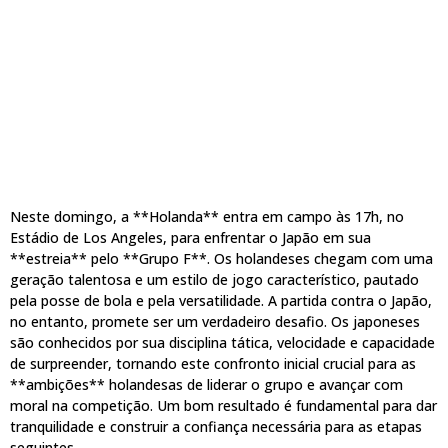
Neste domingo, a **Holanda** entra em campo às 17h, no
Estádio de Los Angeles, para enfrentar o Japão em sua
**estreia** pelo **Grupo F**. Os holandeses chegam com uma
geração talentosa e um estilo de jogo característico, pautado
pela posse de bola e pela versatilidade. A partida contra o Japão,
no entanto, promete ser um verdadeiro desafio. Os japoneses
são conhecidos por sua disciplina tática, velocidade e capacidade
de surpreender, tornando este confronto inicial crucial para as
**ambições** holandesas de liderar o grupo e avançar com
moral na competição. Um bom resultado é fundamental para dar
tranquilidade e construir a confiança necessária para as etapas
seguintes.