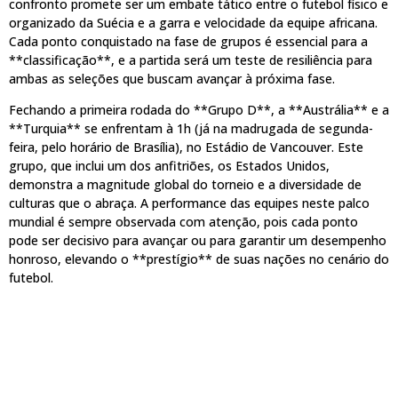
confronto promete ser um embate tático entre o futebol físico e
organizado da Suécia e a garra e velocidade da equipe africana.
Cada ponto conquistado na fase de grupos é essencial para a
**classificação**, e a partida será um teste de resiliência para
ambas as seleções que buscam avançar à próxima fase.
Fechando a primeira rodada do **Grupo D**, a **Austrália** e a
**Turquia** se enfrentam à 1h (já na madrugada de segunda-
feira, pelo horário de Brasília), no Estádio de Vancouver. Este
grupo, que inclui um dos anfitriões, os Estados Unidos,
demonstra a magnitude global do torneio e a diversidade de
culturas que o abraça. A performance das equipes neste palco
mundial é sempre observada com atenção, pois cada ponto
pode ser decisivo para avançar ou para garantir um desempenho
honroso, elevando o **prestígio** de suas nações no cenário do
futebol.