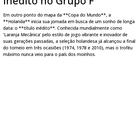
Inédito no Grupo F
Em outro ponto do mapa da **Copa do Mundo**, a
**Holanda** inicia sua jornada em busca de um sonho de longa
data: o **título inédito**. Conhecida mundialmente como
‘Laranja Mecânica’ pelo estilo de jogo vibrante e inovador de
suas gerações passadas, a seleção holandesa já alcançou a final
do torneio em três ocasiões (1974, 1978 e 2010), mas o troféu
máximo nunca veio para o país dos moinhos.