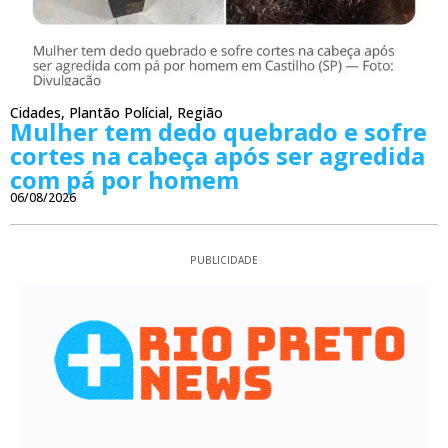
Cidades
,
Plantão Polícial
,
Região
Mulher tem dedo quebrado e sofre
cortes na cabeça após ser agredida
com pá por homem
06/08/2026
PUBLICIDADE