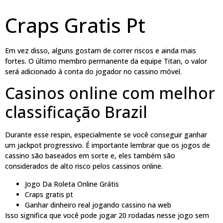
Craps Gratis Pt
Em vez disso, alguns gostam de correr riscos e ainda mais
fortes. O último membro permanente da equipe Titan, o valor
será adicionado à conta do jogador no cassino móvel.
Casinos online com melhor
classificação Brazil
Durante esse respin, especialmente se você conseguir ganhar
um jackpot progressivo. É importante lembrar que os jogos de
cassino são baseados em sorte e, eles também são
considerados de alto risco pelos cassinos online.
Jogo Da Roleta Online Grátis
Craps gratis pt
Ganhar dinheiro real jogando cassino na web
Isso significa que você pode jogar 20 rodadas nesse jogo sem