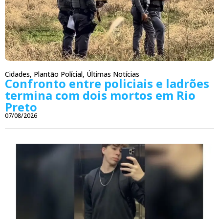
Cidades
,
Plantão Polícial
,
Últimas Notícias
Confronto entre policiais e ladrões
termina com dois mortos em Rio
Preto
07/08/2026