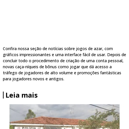
Confira nossa seção de notícias sobre jogos de azar, com
gráficos impressionantes e uma interface fácil de usar. Depois de
concluir todo o procedimento de criação de uma conta pessoal,
novas caça-níqueis de bônus como jogar que dá acesso a
tráfego de jogadores de alto volume e promoções fantásticas
para jogadores novos e antigos.
Leia mais