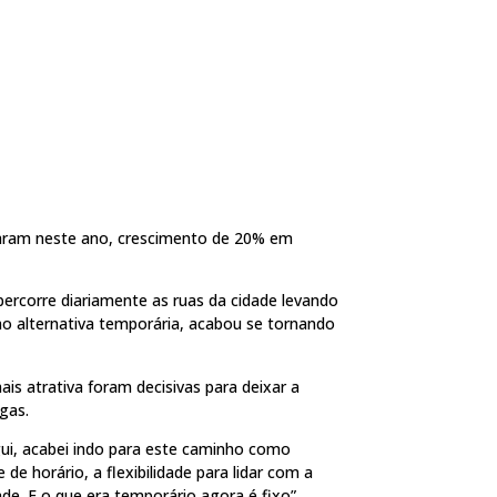
zaram neste ano, crescimento de 20% em
percorre diariamente as ruas da cidade levando
o alternativa temporária, acabou se tornando
ais atrativa foram decisivas para deixar a
gas.
gui, acabei indo para este caminho como
e horário, a flexibilidade para lidar com a
ade. E o que era temporário agora é fixo”,