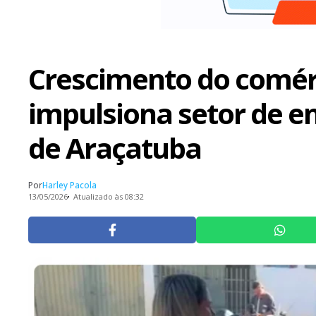
Crescimento do comér
impulsiona setor de e
de Araçatuba
Por
Harley Pacola
13/05/2026
Atualizado às 08:32