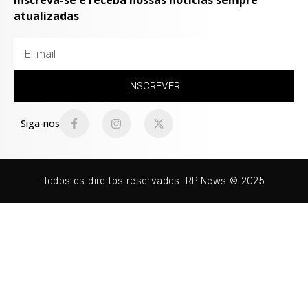
Inscreva-se e receba nossas notícias sempre
atualizadas
INSCREVER
Siga-nos
Todos os direitos reservados. RP News © 2025