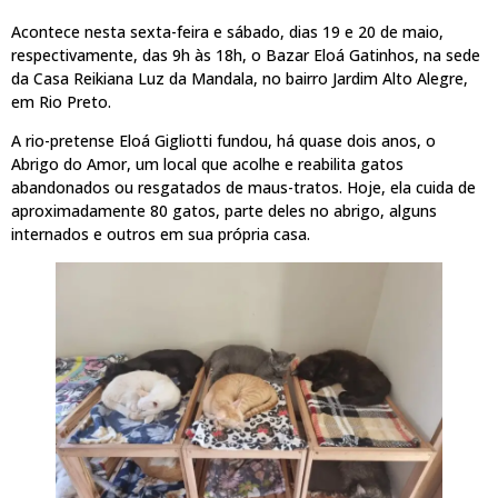
Acontece nesta sexta-feira e sábado, dias 19 e 20 de maio,
respectivamente, das 9h às 18h, o Bazar Eloá Gatinhos, na sede
da Casa Reikiana Luz da Mandala, no bairro Jardim Alto Alegre,
em Rio Preto.
A rio-pretense Eloá Gigliotti fundou, há quase dois anos, o
Abrigo do Amor, um local que acolhe e reabilita gatos
abandonados ou resgatados de maus-tratos. Hoje, ela cuida de
aproximadamente 80 gatos, parte deles no abrigo, alguns
internados e outros em sua própria casa.