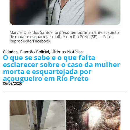
Cidades
,
Plantão Polícial
,
Últimas Notícias
O que se sabe e o que falta
esclarecer sobre o caso da mulher
morta e esquartejada por
açougueiro em Rio Preto
06/08/2026