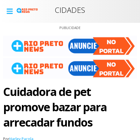
CIDADES
PUBLICIDADE
Cuidadora de pet
promove bazar para
arrecadar fundos
Por
Harley Pacola