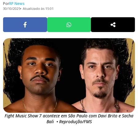
Por
RP News
30/10/2025
Atualizado às 15:01
Fight Music Show 7 acontece em São Paulo com Davi Brito e Sacha
Bali • Reprodução/FMS