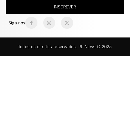
INSCREVER
Siga-nos
Todos os direitos reservados. RP News © 2025