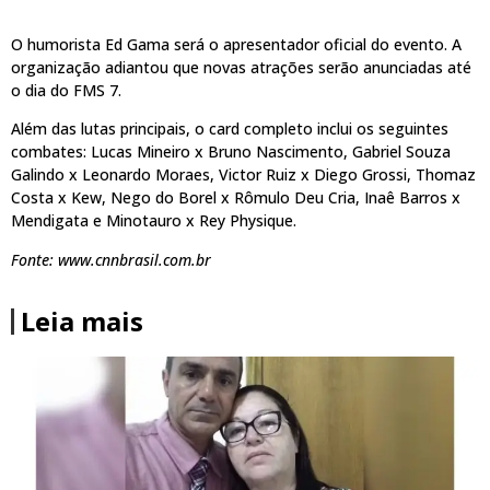
O humorista Ed Gama será o apresentador oficial do evento. A
organização adiantou que novas atrações serão anunciadas até
o dia do FMS 7.
Além das lutas principais, o card completo inclui os seguintes
combates: Lucas Mineiro x Bruno Nascimento, Gabriel Souza
Galindo x Leonardo Moraes, Victor Ruiz x Diego Grossi, Thomaz
Costa x Kew, Nego do Borel x Rômulo Deu Cria, Inaê Barros x
Mendigata e Minotauro x Rey Physique.
Fonte: www.cnnbrasil.com.br
Leia mais