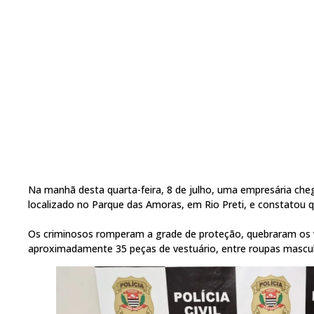
Na manhã desta quarta-feira, 8 de julho, uma empresária che
localizado no Parque das Amoras, em Rio Preti, e constatou qu
Os criminosos romperam a grade de proteção, quebraram os vi
aproximadamente 35 peças de vestuário, entre roupas masculi