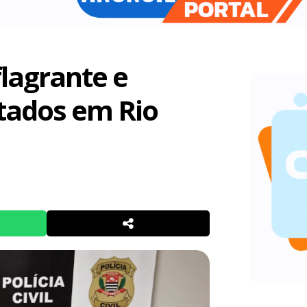
flagrante e
tados em Rio