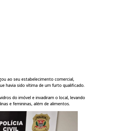
gou ao seu estabelecimento comercial,
e havia sido vítima de um furto qualificado.
dros do imóvel e invadiram o local, levando
nas e femininas, além de alimentos.