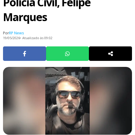
Polícia Civil, Felipe
Marques
Por
RP News
19/05/2026
Atualizado às 09:02