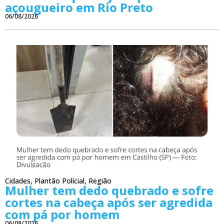
açougueiro em Rio Preto
06/08/2026
Cidades
,
Plantão Polícial
,
Região
Mulher tem dedo quebrado e sofre
cortes na cabeça após ser agredida
com pá por homem
06/08/2026