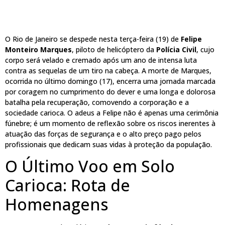
O Rio de Janeiro se despede nesta terça-feira (19) de
Felipe
Monteiro Marques
, piloto de helicóptero da
Polícia Civil
, cujo
corpo será velado e cremado após um ano de intensa luta
contra as sequelas de um tiro na cabeça. A morte de Marques,
ocorrida no último domingo (17), encerra uma jornada marcada
por coragem no cumprimento do dever e uma longa e dolorosa
batalha pela recuperação, comovendo a corporação e a
sociedade carioca. O adeus a Felipe não é apenas uma cerimônia
fúnebre; é um momento de reflexão sobre os riscos inerentes à
atuação das forças de segurança e o alto preço pago pelos
profissionais que dedicam suas vidas à proteção da população.
O Último Voo em Solo
Carioca: Rota de
Homenagens