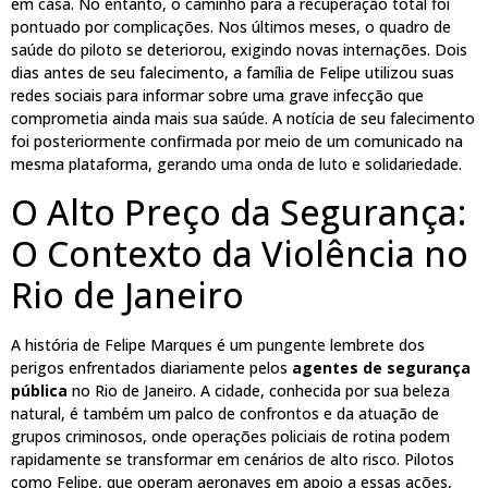
em casa. No entanto, o caminho para a recuperação total foi
pontuado por complicações. Nos últimos meses, o quadro de
saúde do piloto se deteriorou, exigindo novas internações. Dois
dias antes de seu falecimento, a família de Felipe utilizou suas
redes sociais para informar sobre uma grave infecção que
comprometia ainda mais sua saúde. A notícia de seu falecimento
foi posteriormente confirmada por meio de um comunicado na
mesma plataforma, gerando uma onda de luto e solidariedade.
O Alto Preço da Segurança:
O Contexto da Violência no
Rio de Janeiro
A história de Felipe Marques é um pungente lembrete dos
perigos enfrentados diariamente pelos
agentes de segurança
pública
no Rio de Janeiro. A cidade, conhecida por sua beleza
natural, é também um palco de confrontos e da atuação de
grupos criminosos, onde operações policiais de rotina podem
rapidamente se transformar em cenários de alto risco. Pilotos
como Felipe, que operam aeronaves em apoio a essas ações,