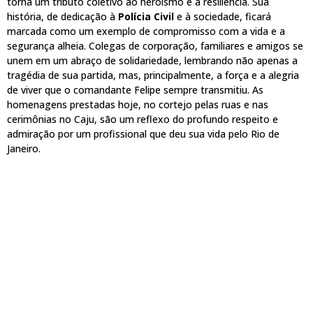
torna um tributo coletivo ao heroísmo e à resiliência. Sua
história, de dedicação à
Polícia Civil
e à sociedade, ficará
marcada como um exemplo de compromisso com a vida e a
segurança alheia. Colegas de corporação, familiares e amigos se
unem em um abraço de solidariedade, lembrando não apenas a
tragédia de sua partida, mas, principalmente, a força e a alegria
de viver que o comandante Felipe sempre transmitiu. As
homenagens prestadas hoje, no cortejo pelas ruas e nas
cerimônias no Caju, são um reflexo do profundo respeito e
admiração por um profissional que deu sua vida pelo Rio de
Janeiro.