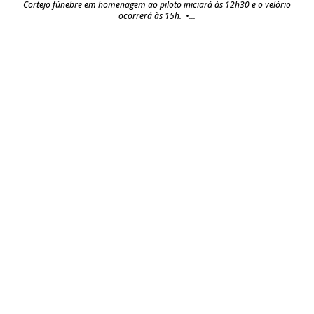
Cortejo fúnebre em homenagem ao piloto iniciará às 12h30 e o velório
ocorrerá às 15h. •...