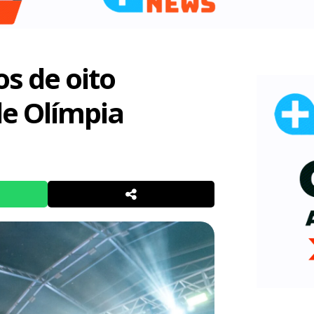
s de oito
de Olímpia