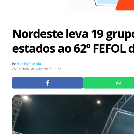
Nordeste leva 19 grupo
estados ao 62º FEFOL 
Por
Harley Pacola
25/06/2026
Atualizado às 10:52