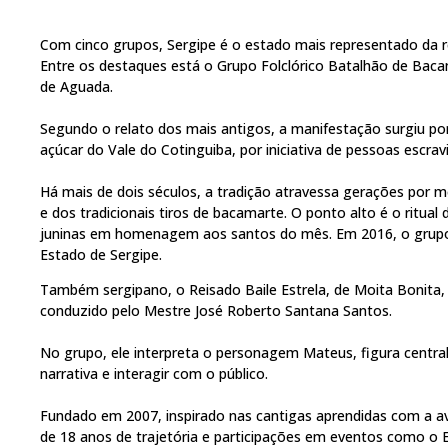
Com cinco grupos, Sergipe é o estado mais representado da reg
Entre os destaques está o Grupo Folclórico Batalhão de Bac
de Aguada.
Segundo o relato dos mais antigos, a manifestação surgiu po
açúcar do Vale do Cotinguiba, por iniciativa de pessoas escrav
Há mais de dois séculos, a tradição atravessa gerações por m
e dos tradicionais tiros de bacamarte. O ponto alto é o ritual 
juninas em homenagem aos santos do mês. Em 2016, o grupo r
Estado de Sergipe.
Também sergipano, o Reisado Baile Estrela, de Moita Bonita, 
conduzido pelo Mestre José Roberto Santana Santos.
No grupo, ele interpreta o personagem Mateus, figura central
narrativa e interagir com o público.
Fundado em 2007, inspirado nas cantigas aprendidas com a avó
de 18 anos de trajetória e participações em eventos como o En