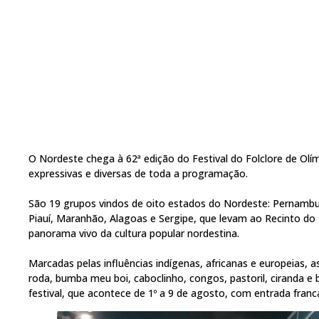
O Nordeste chega à 62ª edição do Festival do Folclore de O
expressivas e diversas de toda a programação.
São 19 grupos vindos de oito estados do Nordeste: Pernambuc
Piauí, Maranhão, Alagoas e Sergipe, que levam ao Recinto do 
panorama vivo da cultura popular nordestina.
Marcadas pelas influências indígenas, africanas e europeias, 
roda, bumba meu boi, caboclinho, congos, pastoril, ciranda e
festival, que acontece de 1º a 9 de agosto, com entrada franc