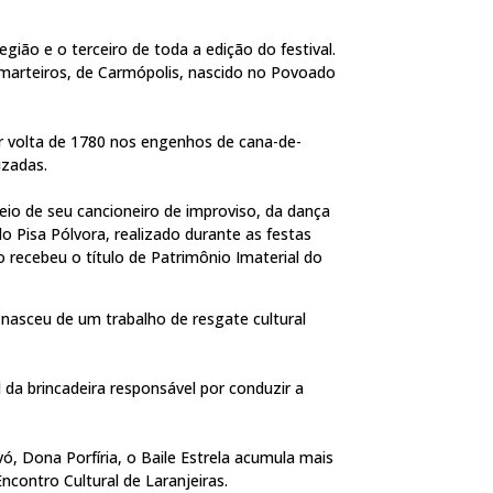
ião e o terceiro de toda a edição do festival.
amarteiros, de Carmópolis, nascido no Povoado
r volta de 1780 nos engenhos de cana-de-
izadas.
eio de seu cancioneiro de improviso, da dança
do Pisa Pólvora, realizado durante as festas
ecebeu o título de Patrimônio Imaterial do
nasceu de um trabalho de resgate cultural
 da brincadeira responsável por conduzir a
, Dona Porfíria, o Baile Estrela acumula mais
contro Cultural de Laranjeiras.