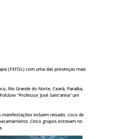
límpia (FEFOL) com uma das presenças mais
o, Rio Grande do Norte, Ceará, Paraíba,
Folclore “Professor José Sant’anna” um
as manifestações incluem reisado, coco de
 bacamarteiros. Cinco grupos estreiam no
a.