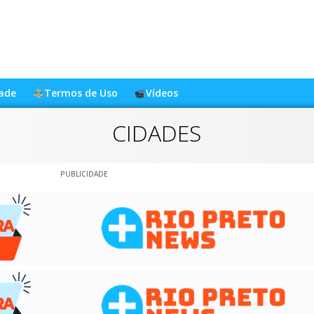
dade
Termos de Uso
Vídeos
CIDADES
PUBLICIDADE