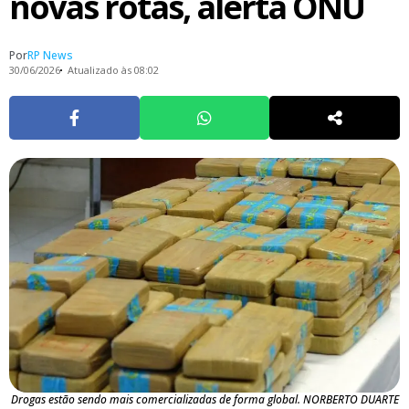
novas rotas, alerta ONU
Por
RP News
30/06/2026
Atualizado às 08:02
Drogas estão sendo mais comercializadas de forma global. NORBERTO DUARTE