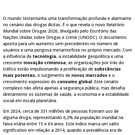
O mundo testemunha uma transformação profunda e alarmante
no cenário das drogas ilícitas. É o que revela o novo Relatório
Mundial sobre Drogas 2026, divulgado pelo Escritório das
Nações Unidas sobre Drogas e Crime (UNODC). O documento
aponta para um aumento sem precedentes no número de
usuários e uma perigosa metamorfose no próprio mercado. Com
a influência da
tecnologia
, a instabilidade geopolítica e uma
crescente
inovação criminosa
, as organizações por trás do
tráfico estão impulsionando a proliferação de
substâncias
mais potentes
, o surgimento de
novos mercados
e o
crescimento expressivo do
consumo global
. Este cenário
complexo não afeta apenas a segurança pública, mas desafia
diretamente os sistemas de saúde, a economia e a estabilidade
social em escala planetária.
Em 2024, cerca de 331 milhões de pessoas fizeram uso de
alguma droga, representando 6,2% da população mundial na
faixa etária entre 15 e 64 anos. Este índice marca um salto
significativo em relação a 2014, quando a prevalência era de