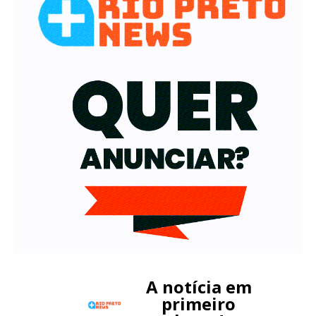
A notícia em
primeiro