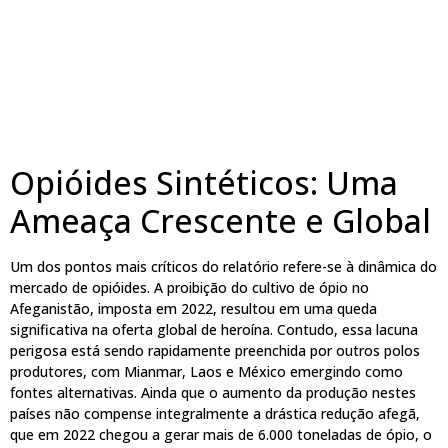
Opióides Sintéticos: Uma
Ameaça Crescente e Global
Um dos pontos mais críticos do relatório refere-se à dinâmica do
mercado de opióides. A proibição do cultivo de ópio no
Afeganistão, imposta em 2022, resultou em uma queda
significativa na oferta global de heroína. Contudo, essa lacuna
perigosa está sendo rapidamente preenchida por outros polos
produtores, com Mianmar, Laos e México emergindo como
fontes alternativas. Ainda que o aumento da produção nestes
países não compense integralmente a drástica redução afegã,
que em 2022 chegou a gerar mais de 6.000 toneladas de ópio, o