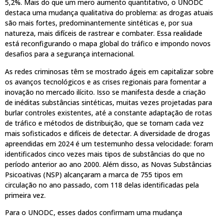
5,2%. Mais do que um mero aumento quantitativo, o UNODC
destaca uma mudança qualitativa do problema: as drogas atuais
são mais fortes, predominantemente sintéticas e, por sua
natureza, mais difíceis de rastrear e combater. Essa realidade
está reconfigurando o mapa global do tráfico e impondo novos
desafios para a segurança internacional.
As redes criminosas têm se mostrado ágeis em capitalizar sobre
os avanços tecnológicos e as crises regionais para fomentar a
inovação no mercado ilícito. Isso se manifesta desde a criação
de inéditas substâncias sintéticas, muitas vezes projetadas para
burlar controles existentes, até a constante adaptação de rotas
de tráfico e métodos de distribuição, que se tornam cada vez
mais sofisticados e difíceis de detectar. A diversidade de drogas
apreendidas em 2024 é um testemunho dessa velocidade: foram
identificados cinco vezes mais tipos de substâncias do que no
período anterior ao ano 2000. Além disso, as Novas Substâncias
Psicoativas (NSP) alcançaram a marca de 755 tipos em
circulação no ano passado, com 118 delas identificadas pela
primeira vez.
Para o UNODC, esses dados confirmam uma mudança