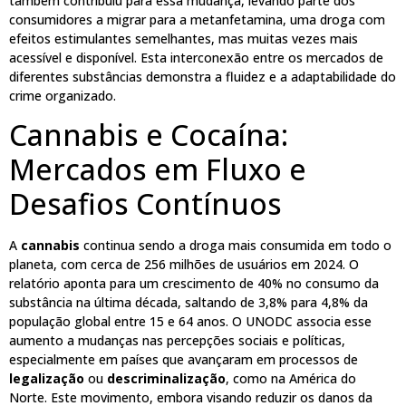
também contribuiu para essa mudança, levando parte dos
consumidores a migrar para a metanfetamina, uma droga com
efeitos estimulantes semelhantes, mas muitas vezes mais
acessível e disponível. Esta interconexão entre os mercados de
diferentes substâncias demonstra a fluidez e a adaptabilidade do
crime organizado.
Cannabis e Cocaína:
Mercados em Fluxo e
Desafios Contínuos
A
cannabis
continua sendo a droga mais consumida em todo o
planeta, com cerca de 256 milhões de usuários em 2024. O
relatório aponta para um crescimento de 40% no consumo da
substância na última década, saltando de 3,8% para 4,8% da
população global entre 15 e 64 anos. O UNODC associa esse
aumento a mudanças nas percepções sociais e políticas,
especialmente em países que avançaram em processos de
legalização
ou
descriminalização
, como na América do
Norte. Este movimento, embora visando reduzir os danos da