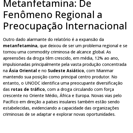
Metanfetamina: De
Fenômeno Regional a
Preocupação Internacional
Outro dado alarmante do relatório é a expansão da
metanfetamina
, que deixou de ser um problema regional e se
tornou uma commodity criminosa de alcance global. As
apreensões da droga têm crescido, em média, 12% ao ano,
impulsionadas principalmente pela vasta produção concentrada
na
Ásia Oriental
e no
Sudeste Asiático
, com Mianmar
mantendo sua posição como principal centro produtor. No
entanto, o UNODC identifica uma preocupante diversificação
das
rotas de tráfico
, com a droga circulando com força
crescente no Oriente Médio, África e Europa. Novas vias pelo
Pacífico em direção a países insulares também estão sendo
estabelecidas, evidenciando a capacidade das organizações
criminosas de se adaptar e explorar novas oportunidades.