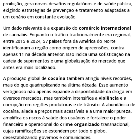
proibição, gera novos desafios regulatórios e de saúde pública,
exigindo estratégias de prevenção e tratamento adaptadas a
um cenário em constante evolução.
Um dado relevante é a expansão do
comércio internacional
de cannabis. Enquanto o tráfico tradicionalmente era regional,
entre 2015 e 2024, 57 países fora da América do Norte
identificaram a região como origem de apreensões, contra
apenas 11 na década anterior. Isso indica uma sofisticação na
cadeia de suprimentos e uma globalização do mercado que
antes era mais localizado.
A produção global de
cocaína
também atingiu níveis recordes,
mais do que quadruplicando na última década. Esse aumento
vertiginoso não apenas expande a disponibilidade da droga em
diversos mercados, mas também intensifica a
violência
e a
corrupção em regiões produtoras e de trânsito. A abundância de
cocaína, aliada a preços mais acessíveis e a uma maior pureza,
amplifica os riscos à saúde dos usuários e fortalece o poder
financeiro e operacional do
crime organizado
transnacional,
cujas ramificações se estendem por todo o globo,
desestabilizando governos e comunidades.