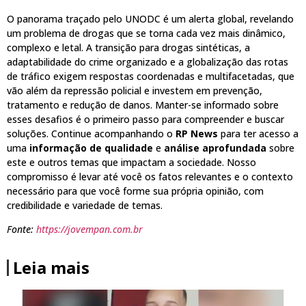
O panorama traçado pelo UNODC é um alerta global, revelando
um problema de drogas que se torna cada vez mais dinâmico,
complexo e letal. A transição para drogas sintéticas, a
adaptabilidade do crime organizado e a globalização das rotas
de tráfico exigem respostas coordenadas e multifacetadas, que
vão além da repressão policial e investem em prevenção,
tratamento e redução de danos. Manter-se informado sobre
esses desafios é o primeiro passo para compreender e buscar
soluções. Continue acompanhando o
RP News
para ter acesso a
uma
informação de qualidade
e
análise aprofundada
sobre
este e outros temas que impactam a sociedade. Nosso
compromisso é levar até você os fatos relevantes e o contexto
necessário para que você forme sua própria opinião, com
credibilidade e variedade de temas.
Fonte:
https://jovempan.com.br
Leia mais