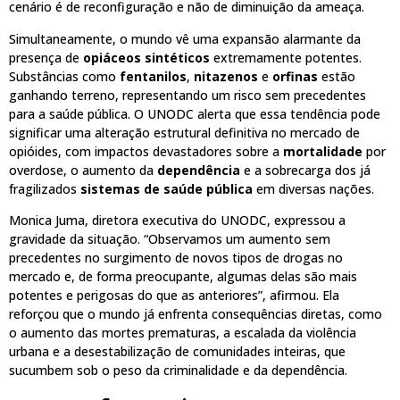
cenário é de reconfiguração e não de diminuição da ameaça.
Simultaneamente, o mundo vê uma expansão alarmante da
presença de
opiáceos sintéticos
extremamente potentes.
Substâncias como
fentanilos
,
nitazenos
e
orfinas
estão
ganhando terreno, representando um risco sem precedentes
para a saúde pública. O UNODC alerta que essa tendência pode
significar uma alteração estrutural definitiva no mercado de
opióides, com impactos devastadores sobre a
mortalidade
por
overdose, o aumento da
dependência
e a sobrecarga dos já
fragilizados
sistemas de saúde pública
em diversas nações.
Monica Juma, diretora executiva do UNODC, expressou a
gravidade da situação. “Observamos um aumento sem
precedentes no surgimento de novos tipos de drogas no
mercado e, de forma preocupante, algumas delas são mais
potentes e perigosas do que as anteriores”, afirmou. Ela
reforçou que o mundo já enfrenta consequências diretas, como
o aumento das mortes prematuras, a escalada da violência
urbana e a desestabilização de comunidades inteiras, que
sucumbem sob o peso da criminalidade e da dependência.