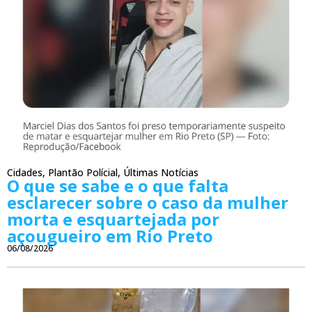
Cidades
,
Plantão Polícial
,
Últimas Notícias
O que se sabe e o que falta
esclarecer sobre o caso da mulher
morta e esquartejada por
açougueiro em Rio Preto
06/08/2026