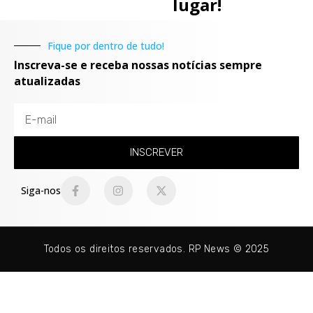
lugar!
Fique por dentro de tudo!
Inscreva-se e receba nossas notícias sempre
atualizadas
INSCREVER
Siga-nos
Todos os direitos reservados. RP News © 2025