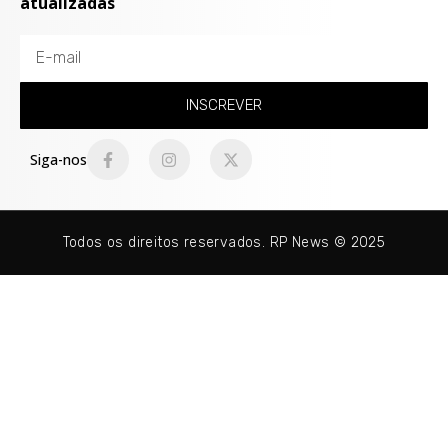
atualizadas
INSCREVER
Siga-nos
Todos os direitos reservados. RP News © 2025