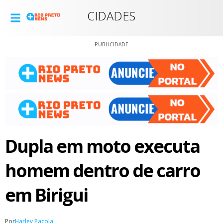
CIDADES
PUBLICIDADE
Dupla em moto executa
homem dentro de carro
em Birigui
Por
Harley Pacola