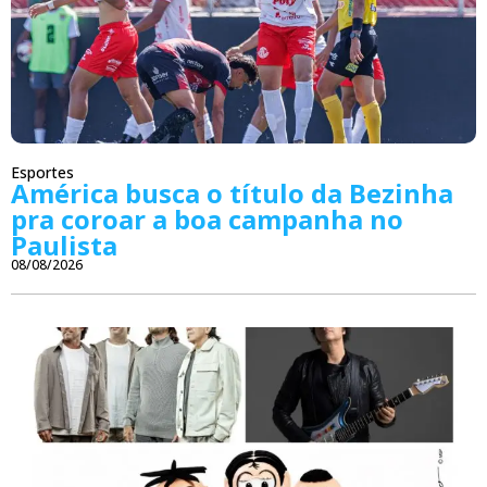
Esportes
América busca o título da Bezinha
pra coroar a boa campanha no
Paulista
08/08/2026