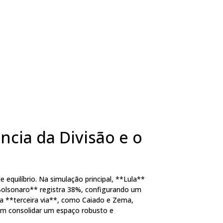
ncia da Divisão e o
equilíbrio. Na simulação principal, **Lula**
Bolsonaro** registra 38%, configurando um
a **terceira via**, como Caiado e Zema,
em consolidar um espaço robusto e