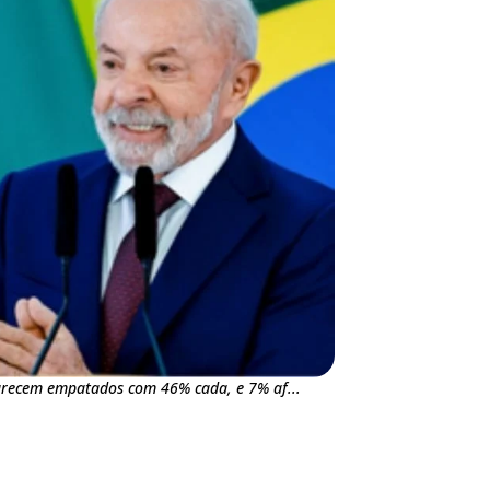
parecem empatados com 46% cada, e 7% af...