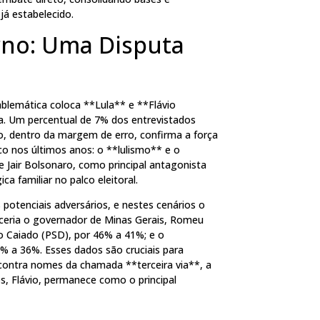
já estabelecido.
rno: Uma Disputa
blemática coloca **Lula** e **Flávio
. Um percentual de 7% dos entrevistados
o, dentro da margem de erro, confirma a força
co nos últimos anos: o **lulismo** e o
e Jair Bolsonaro, como principal antagonista
ca familiar no palco eleitoral.
potenciais adversários, e nestes cenários o
nceria o governador de Minas Gerais, Romeu
 Caiado (PSD), por 46% a 41%; e o
% a 36%. Esses dados são cruciais para
contra nomes da chamada **terceira via**, a
, Flávio, permanece como o principal