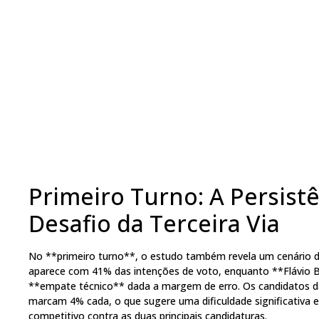
Primeiro Turno: A Persistê
Desafio da Terceira Via
No **primeiro turno**, o estudo também revela um cenário de 
aparece com 41% das intenções de voto, enquanto **Flávio 
**empate técnico** dada a margem de erro. Os candidatos d
marcam 4% cada, o que sugere uma dificuldade significativa 
competitivo contra as duas principais candidaturas.