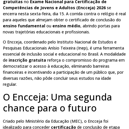
gratuitas
no
Exame Nacional para Certificação de
Competências de Jovens e Adultos (Encceja) 2026
se
encerra nesta sexta-feira, dia 15. A corrida contra o relógio é real
para aqueles que almejam obter o certificado de conclusão do
ensino fundamental
ou
ensino médio
, abrindo portas para
novas trajetórias educacionais e profissionais.
O Encceja, coordenado pelo Instituto Nacional de Estudos e
Pesquisas Educacionais Anísio Teixeira (Inep), é uma ferramenta
essencial de inclusão social e educacional no Brasil. A modalidade
de
inscrição gratuita
reforça o compromisso do programa em
democratizar o acesso à educação, eliminando barreiras
financeiras e incentivando a participação de um público que, por
diversas razões, não pôde concluir seus estudos na idade
regular.
O Encceja: Uma segunda
chance para o futuro
Criado pelo Ministério da Educação (MEC), o Encceja foi
idealizado para conceder
certificação
de conclusão de etapa