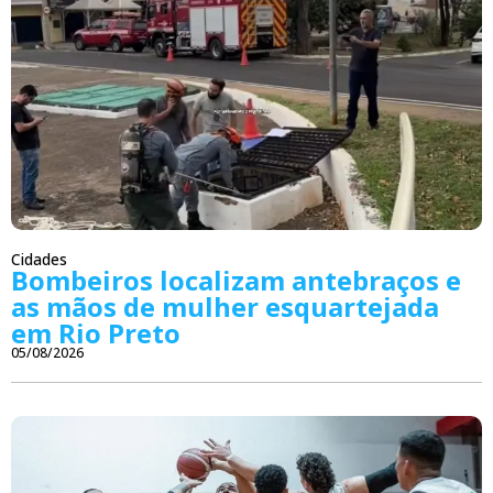
Cidades
Bombeiros localizam antebraços e
as mãos de mulher esquartejada
em Rio Preto
05/08/2026