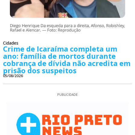
Cidades
Crime de Icaraíma completa um
ano: família de mortos durante
cobrança de dívida não acredita em
prisão dos suspeitos
05/08/2026
PUBLICIDADE