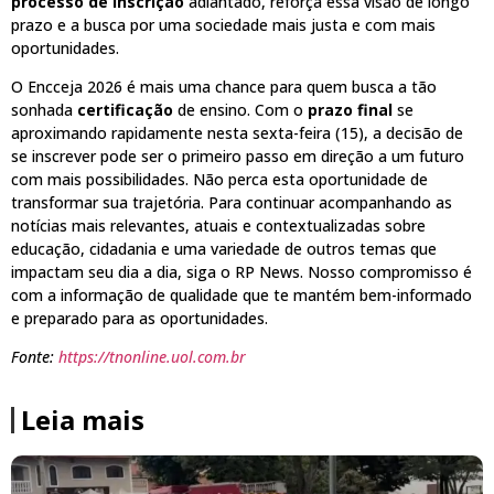
processo de inscrição
adiantado, reforça essa visão de longo
prazo e a busca por uma sociedade mais justa e com mais
oportunidades.
O Encceja 2026 é mais uma chance para quem busca a tão
sonhada
certificação
de ensino. Com o
prazo final
se
aproximando rapidamente nesta sexta-feira (15), a decisão de
se inscrever pode ser o primeiro passo em direção a um futuro
com mais possibilidades. Não perca esta oportunidade de
transformar sua trajetória. Para continuar acompanhando as
notícias mais relevantes, atuais e contextualizadas sobre
educação, cidadania e uma variedade de outros temas que
impactam seu dia a dia, siga o RP News. Nosso compromisso é
com a informação de qualidade que te mantém bem-informado
e preparado para as oportunidades.
Fonte:
https://tnonline.uol.com.br
Leia mais