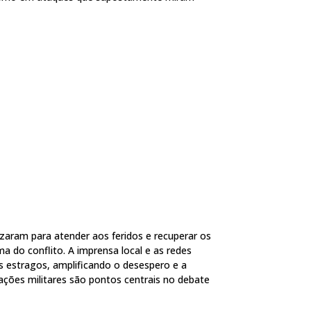
zaram para atender aos feridos e recuperar os
a do conflito. A imprensa local e as redes
s estragos, amplificando o desespero e a
rações militares são pontos centrais no debate