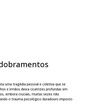
sdobramentos
nta uma tragédia pessoal e coletiva que se
lhos e irmãos deixa cicatrizes profundas em
dos, embora cruciais, muitas vezes não
uindo o trauma psicológico duradouro imposto