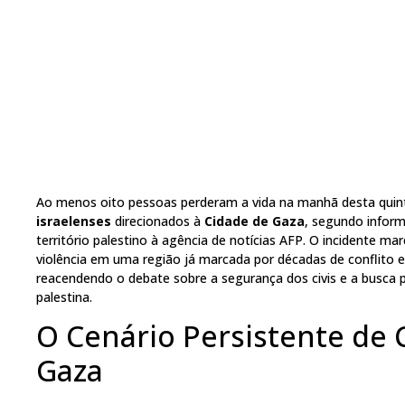
Ao menos oito pessoas perderam a vida na manhã desta quint
israelenses
direcionados à
Cidade de Gaza
, segundo inform
território palestino à agência de notícias AFP. O incidente 
violência em uma região já marcada por décadas de conflito
reacendendo o debate sobre a segurança dos civis e a busca p
palestina.
O Cenário Persistente de C
Gaza