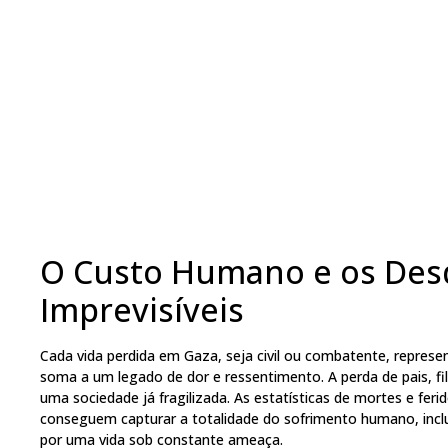
O Custo Humano e os De
Imprevisíveis
Cada vida perdida em Gaza, seja civil ou combatente, represe
soma a um legado de dor e ressentimento. A perda de pais, fi
uma sociedade já fragilizada. As estatísticas de mortes e feri
conseguem capturar a totalidade do sofrimento humano, incl
por uma vida sob constante ameaça.