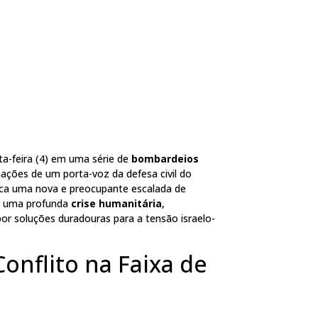
a-feira (4) em uma série de
bombardeios
ações de um porta-voz da defesa civil do
marca uma nova e preocupante escalada de
 e uma profunda
crise humanitária
,
or soluções duradouras para a tensão israelo-
onflito na Faixa de