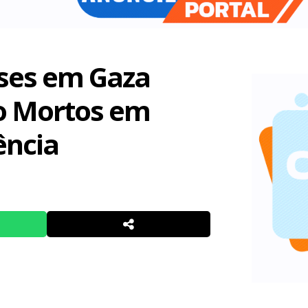
ses em Gaza
o Mortos em
ência