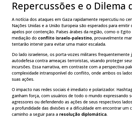
Repercussões e o Dilema 
A notícia dos ataques em Gaza rapidamente repercutiu no ce
Nações Unidas e a União Europeia são esperados para emitir 
apelos por contenção. Países árabes da região, como o Egito e
mediação do
conflito israelo-palestino
, provavelmente man
tentarão intervir para evitar uma maior escalada.
Do lado israelense, os porta-vozes militares frequentemente
autodefesa contra ameaças terroristas, visando proteger seu
incursões. Essa narrativa, em contraste com a perspectiva pal
complexidade intransponível do conflito, onde ambos os lado
suas ações.
O impacto nas redes sociais é imediato e polarizador. Hashta
ganham força, com usuários de todo o mundo expressando so
agressores ou defendendo as ações de seus respectivos lados. 
a profundidade das divisões e a dificuldade em encontrar u
caminho a seguir para a
resolução diplomática
.