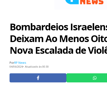
Bombardeios Israelen
Deixam Ao Menos Oit
Nova Escalada de Viol
Por
RP News
04/06/2026
Atualizado às 00:30