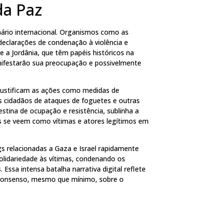
da Paz
nário internacional. Organismos como as
declarações de condenação à violência e
 a Jordânia, que têm papéis históricos na
ifestarão sua preocupação e possivelmente
 justificam as ações como medidas de
s cidadãos de ataques de foguetes e outras
estina de ocupação e resistência, sublinha a
s se veem como vítimas e atores legítimos em
gs relacionadas a Gaza e Israel rapidamente
lidariedade às vítimas, condenando os
Essa intensa batalha narrativa digital reflete
m consenso, mesmo que mínimo, sobre o