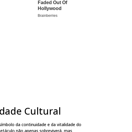
dade Cultural
ímbolo da continuidade e da vitalidade do
petáculo não apenas sobreviverá, mas