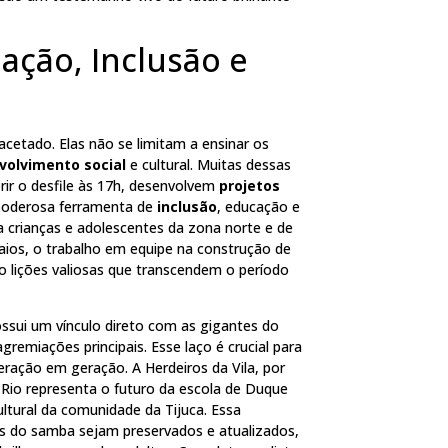
ação, Inclusão e
etado. Elas não se limitam a ensinar os
volvimento social
e cultural. Muitas dessas
rir o desfile às 17h, desenvolvem
projetos
poderosa ferramenta de
inclusão
, educação e
 crianças e adolescentes da zona norte e de
nsaios, o trabalho em equipe na construção de
são lições valiosas que transcendem o período
ossui um vínculo direto com as gigantes do
emiações principais. Esse laço é crucial para
ração em geração. A Herdeiros da Vila, por
e Rio representa o futuro da escola de Duque
cultural da comunidade da Tijuca. Essa
cas do samba sejam preservados e atualizados,