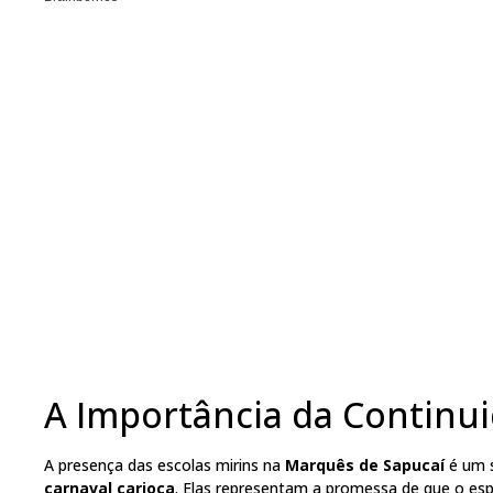
A Importância da Continui
A presença das escolas mirins na
Marquês de Sapucaí
é um s
carnaval carioca
. Elas representam a promessa de que o es