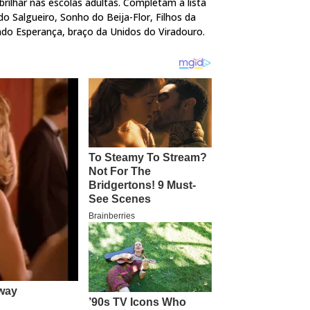
ilhar nas escolas adultas. Completam a lista
 Salgueiro, Sonho do Beija-Flor, Filhos da
ando Esperança, braço da Unidos do Viradouro.