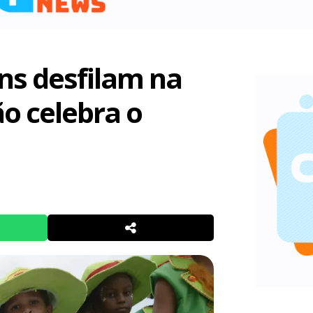
ns desfilam na
o celebra o