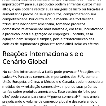
importados** para sua produção podem enfrentar custos mais
altos, o que poderia reduzir suas margens de lucro ou forçá-las a
aumentar os preços de seus produtos, comprometendo sua
competitividade. Por outro lado, a medida visa fortalecer a
**indústria nacional** americana, tornando produtos
domésticos relativamente mais baratos e, em tese, incentivando
a produção local e a geração de empregos. Contudo, essa
equação nem sempre é simples, pois a **interconexão das
cadeias de suprimentos globais** torna difícil isolar os efeitos.
Reações Internacionais e o
Cenário Global
No cenário internacional, a tarifa pode provocar **reações em
cadeia**. Parceiros comerciais importantes dos EUA, como a
União Europeia, a China, o México e o Canadá, podem considerar
medidas de **retaliação comercial**, impondo suas próprias
tarifas sobre produtos americanos. Esse cenário de ‘olho por
olho’ pode escalar para uma **guerra comercial** mais ampla,
prejudicando o volume de comércio global e desacelerando o