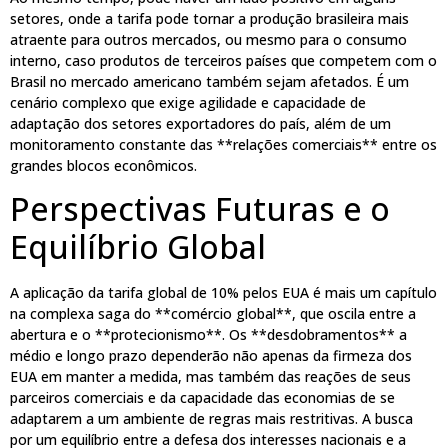
setores, onde a tarifa pode tornar a produção brasileira mais
atraente para outros mercados, ou mesmo para o consumo
interno, caso produtos de terceiros países que competem com o
Brasil no mercado americano também sejam afetados. É um
cenário complexo que exige agilidade e capacidade de
adaptação dos setores exportadores do país, além de um
monitoramento constante das **relações comerciais** entre os
grandes blocos econômicos.
Perspectivas Futuras e o
Equilíbrio Global
A aplicação da tarifa global de 10% pelos EUA é mais um capítulo
na complexa saga do **comércio global**, que oscila entre a
abertura e o **protecionismo**. Os **desdobramentos** a
médio e longo prazo dependerão não apenas da firmeza dos
EUA em manter a medida, mas também das reações de seus
parceiros comerciais e da capacidade das economias de se
adaptarem a um ambiente de regras mais restritivas. A busca
por um equilíbrio entre a defesa dos interesses nacionais e a