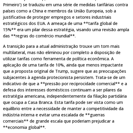
Primeiro’) se traduziu em uma série de medidas tarifárias contra
países como a China e membros da União Europeia, sob a
justificativa de proteger empregos e setores industriais
estratégicos dos EUA. A ameaça de uma **tarifa global de
15%** era um pilar dessa estratégia, visando uma revisão ampla
das **regras do comércio mundial**.
A transição para a atual administração trouxe um tom mais
multilateral, mas não eliminou por completo a disposição de
utilizar tarifas como ferramenta de política econômica. A
aplicação de uma tarifa de 10%, ainda que menos impactante
que a proposta original de Trump, sugere que as preocupações
subjacentes à agenda protecionista persistem. Trata-se de um
indicativo de que a **pressão por reciprocidade comercial** e a
defesa dos interesses domésticos continuam a ser pilares da
estratégia americana, independentemente da filiação partidária
que ocupa a Casa Branca. Esta tarifa pode ser vista como um
equilíbrio entre a necessidade de manter a competitividade da
indústria interna e evitar uma escalada de **guerras
comerciais** de grande escala que poderiam prejudicar a
**economia global**.