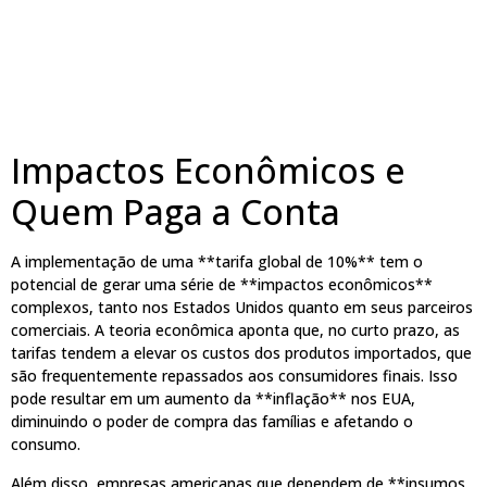
Impactos Econômicos e
Quem Paga a Conta
A implementação de uma **tarifa global de 10%** tem o
potencial de gerar uma série de **impactos econômicos**
complexos, tanto nos Estados Unidos quanto em seus parceiros
comerciais. A teoria econômica aponta que, no curto prazo, as
tarifas tendem a elevar os custos dos produtos importados, que
são frequentemente repassados aos consumidores finais. Isso
pode resultar em um aumento da **inflação** nos EUA,
diminuindo o poder de compra das famílias e afetando o
consumo.
Além disso, empresas americanas que dependem de **insumos