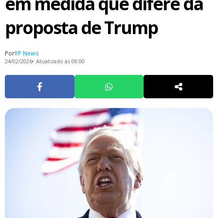
em medida que difere da
proposta de Trump
Por
RP News
24/02/2026
Atualizado às 08:00