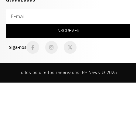
INSCREVER
Siga-nos
Todos os direitos reservados. RP News © 2025