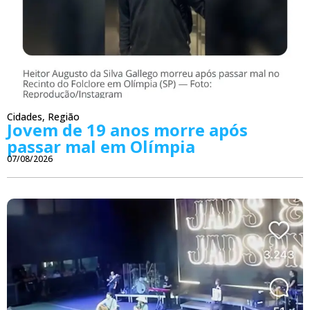
Cidades
,
Região
Jovem de 19 anos morre após
passar mal em Olímpia
07/08/2026