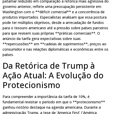
patamar reduzido em comparação à retórica mais agressiva do
governo anterior, reflete uma preocupação persistente em
Washington com o **déficit comercial** e a concorrência de
produtos importados. Especialistas analisam que essa postura
pode ter múltiplos objetivos, desde a arrecadação de fundos
para o tesouro americano até a pressão sobre países parceiros
para que revisem suas próprias **práticas comerciais**. O
anúncio da tarifa gera expectativas sobre suas
**repercussões** em **cadeias de suprimentos**, preços ao
consumidor e nas relações diplomáticas e econômicas entre os
países.
Da Retórica de Trump à
Ação Atual: A Evolução do
Protecionismo
Para compreender a importância da tarifa de 10%, é
fundamental revisitar o período em que o **protecionismo**
ganhou notório destaque na agenda americana. Durante a
administração Trump, a tese de ‘America First’ (‘América