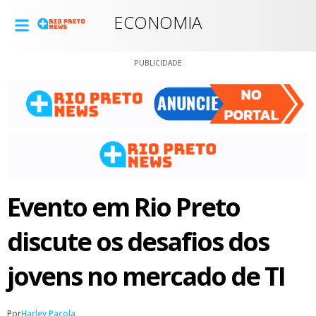
ECONOMIA
PUBLICIDADE
Evento em Rio Preto
discute os desafios dos
jovens no mercado de TI
Por
Harley Pacola