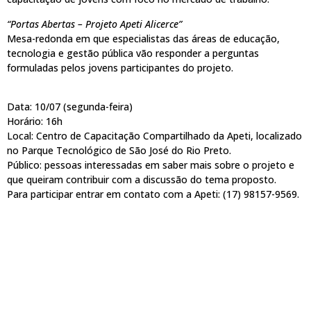
“Portas Abertas – Projeto Apeti Alicerce”
Mesa-redonda em que especialistas das áreas de educação,
tecnologia e gestão pública vão responder a perguntas
formuladas pelos jovens participantes do projeto.
Data: 10/07 (segunda-feira)
Horário: 16h
Local: Centro de Capacitação Compartilhado da Apeti, localizado
no Parque Tecnológico de São José do Rio Preto.
Público: pessoas interessadas em saber mais sobre o projeto e
que queiram contribuir com a discussão do tema proposto.
Para participar entrar em contato com a Apeti: (17) 98157-9569.