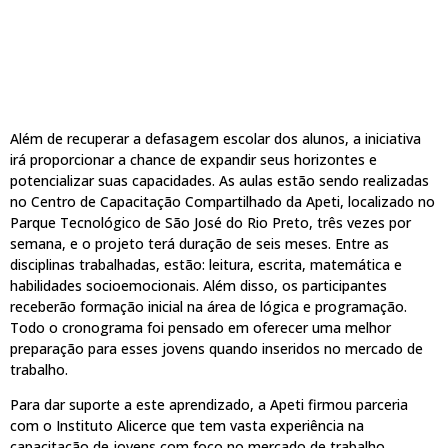
Além de recuperar a defasagem escolar dos alunos, a iniciativa
irá proporcionar a chance de expandir seus horizontes e
potencializar suas capacidades. As aulas estão sendo realizadas
no Centro de Capacitação Compartilhado da Apeti, localizado no
Parque Tecnológico de São José do Rio Preto, três vezes por
semana, e o projeto terá duração de seis meses. Entre as
disciplinas trabalhadas, estão: leitura, escrita, matemática e
habilidades socioemocionais. Além disso, os participantes
receberão formação inicial na área de lógica e programação.
Todo o cronograma foi pensado em oferecer uma melhor
preparação para esses jovens quando inseridos no mercado de
trabalho.
Para dar suporte a este aprendizado, a Apeti firmou parceria
com o Instituto Alicerce que tem vasta experiência na
capacitação de jovens com foco no mercado de trabalho.