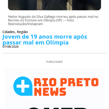
Cidades
,
Região
Jovem de 19 anos morre após
passar mal em Olímpia
07/08/2026
PUBLICIDADE