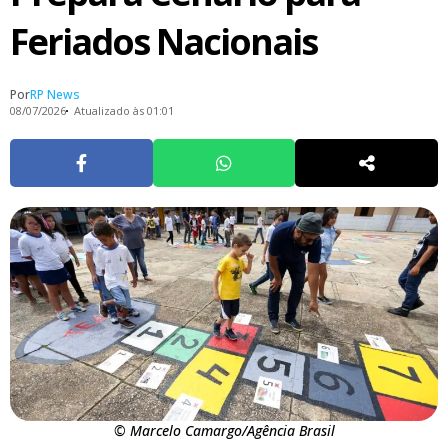
Feriados Nacionais
Por
RP News
08/07/2026
Atualizado às 01:01
© Marcelo Camargo/Agência Brasil