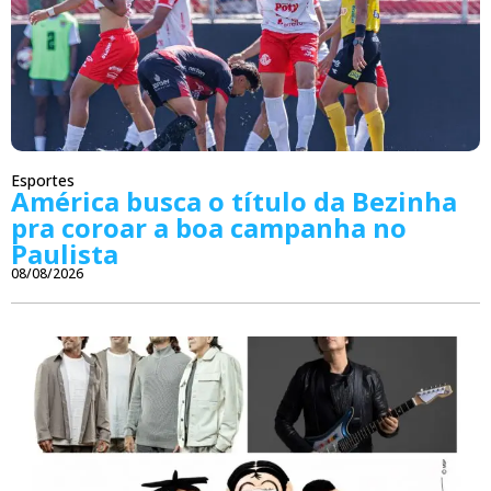
Esportes
América busca o título da Bezinha
pra coroar a boa campanha no
Paulista
08/08/2026