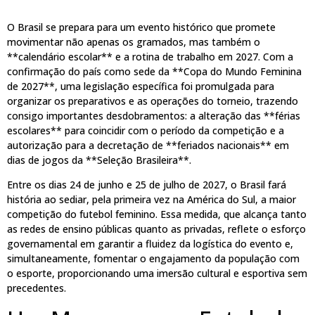
O Brasil se prepara para um evento histórico que promete
movimentar não apenas os gramados, mas também o
**calendário escolar** e a rotina de trabalho em 2027. Com a
confirmação do país como sede da **Copa do Mundo Feminina
de 2027**, uma legislação específica foi promulgada para
organizar os preparativos e as operações do torneio, trazendo
consigo importantes desdobramentos: a alteração das **férias
escolares** para coincidir com o período da competição e a
autorização para a decretação de **feriados nacionais** em
dias de jogos da **Seleção Brasileira**.
Entre os dias 24 de junho e 25 de julho de 2027, o Brasil fará
história ao sediar, pela primeira vez na América do Sul, a maior
competição do futebol feminino. Essa medida, que alcança tanto
as redes de ensino públicas quanto as privadas, reflete o esforço
governamental em garantir a fluidez da logística do evento e,
simultaneamente, fomentar o engajamento da população com
o esporte, proporcionando uma imersão cultural e esportiva sem
precedentes.