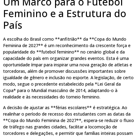
Um Marco para o Futebol
Feminino e a Estrutura do
País
A escolha do Brasil como **anfitrião** da **Copa do Mundo
Feminina de 2027** é um reconhecimento da crescente força e
popularidade do **futebol feminino** no cenário global e da
capacidade do país em organizar grandes eventos. Esta é uma
oportunidade ímpar para inspirar uma nova geração de atletas e
torcedoras, além de promover discussões importantes sobre
igualdade de gênero e inclusão no esporte. A legislação, de certo
modo, segue o precedente estabelecido pela *Lei Geral da
Copa* para o Mundial masculino de 2014, adaptando-o à
realidade e às necessidades do torneio feminino.
A decisão de ajustar as **férias escolares** é estratégica. Ao
realinhar o período de recesso dos estudantes com as datas da
**Copa do Mundo Feminina de 2027**, espera-se reduzir o fluxo
de tráfego nas grandes cidades, facilitar a locomoção de
torcedores e delegações, e permitir que famílias inteiras possam