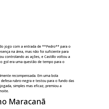
 do jogo com a entrada de **Pedro** para o
ença na área, mas não foi suficiente para
u controlando as ações, e Castillo voltou a
e o gol era uma questão de tempo para o
finalmente recompensada. Em uma bola
a defesa rubro-negra e testou para o fundo das
 jogada, simples mas eficaz, premiou a
noite.
 no Maracanã