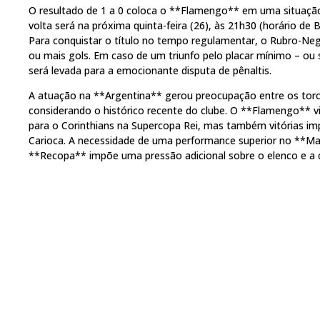
O resultado de 1 a 0 coloca o **Flamengo** em uma situação 
volta será na próxima quinta-feira (26), às 21h30 (horário de 
Para conquistar o título no tempo regulamentar, o Rubro-Neg
ou mais gols. Em caso de um triunfo pelo placar mínimo – ou 
será levada para a emocionante disputa de pênaltis.
A atuação na **Argentina** gerou preocupação entre os torc
considerando o histórico recente do clube. O **Flamengo** 
para o Corinthians na Supercopa Rei, mas também vitórias i
Carioca. A necessidade de uma performance superior no **Mar
**Recopa** impõe uma pressão adicional sobre o elenco e a 