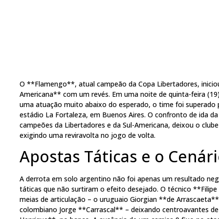
O **Flamengo**, atual campeão da Copa Libertadores, inicio
Americana** com um revés. Em uma noite de quinta-feira (19
uma atuação muito abaixo do esperado, o time foi superado p
estádio La Fortaleza, em Buenos Aires. O confronto de ida da
campeões da Libertadores e da Sul-Americana, deixou o clube
exigindo uma reviravolta no jogo de volta.
Apostas Táticas e o Cenár
A derrota em solo argentino não foi apenas um resultado ne
táticas que não surtiram o efeito desejado. O técnico **Fili
meias de articulação – o uruguaio Giorgian **de Arrascaeta**
colombiano Jorge **Carrascal** – deixando centroavantes de