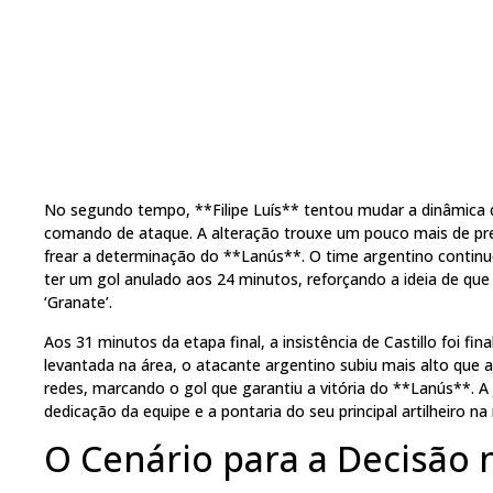
No segundo tempo, **Filipe Luís** tentou mudar a dinâmica
comando de ataque. A alteração trouxe um pouco mais de pres
frear a determinação do **Lanús**. O time argentino continuo
ter um gol anulado aos 24 minutos, reforçando a ideia de qu
‘Granate’.
Aos 31 minutos da etapa final, a insistência de Castillo foi 
levantada na área, o atacante argentino subiu mais alto que 
redes, marcando o gol que garantiu a vitória do **Lanús**. A
dedicação da equipe e a pontaria do seu principal artilheiro na 
O Cenário para a Decisão