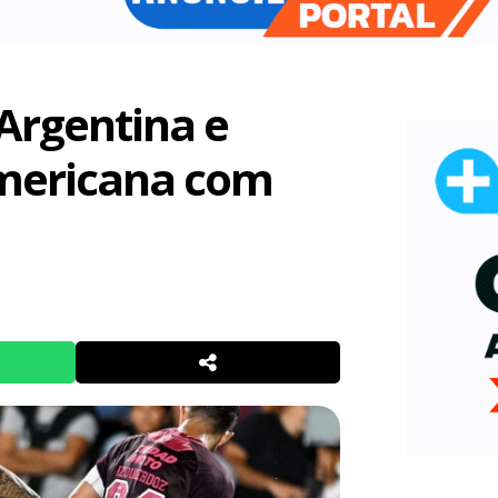
Argentina e
mericana com