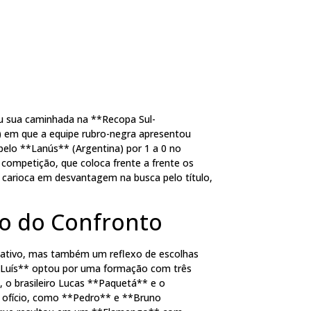
u sua caminhada na **Recopa Sul-
) em que a equipe rubro-negra apresentou
elo **Lanús** (Argentina) por 1 a 0 no
 competição, que coloca frente a frente os
 carioca em desvantagem na busca pelo título,
io do Confronto
gativo, mas também um reflexo de escolhas
pe Luís** optou por uma formação com três
, o brasileiro Lucas **Paquetá** e o
 ofício, como **Pedro** e **Bruno