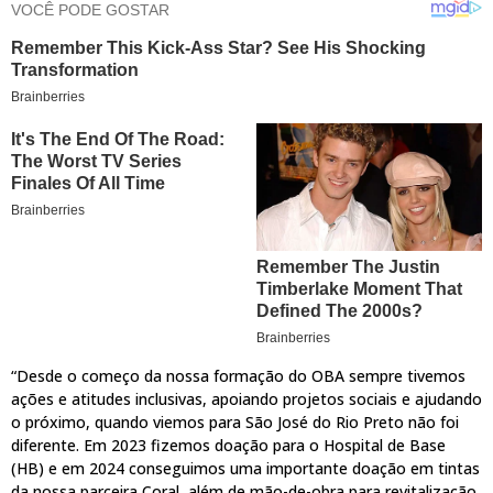
“Desde o começo da nossa formação do OBA sempre tivemos
ações e atitudes inclusivas, apoiando projetos sociais e ajudando
o próximo, quando viemos para São José do Rio Preto não foi
diferente. Em 2023 fizemos doação para o Hospital de Base
(HB) e em 2024 conseguimos uma importante doação em tintas
da nossa parceira Coral, além de mão-de-obra para revitalização