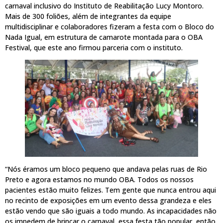
carnaval inclusivo do Instituto de Reabilitação Lucy Montoro.
Mais de 300 foliões, além de integrantes da equipe
multidisciplinar e colaboradores fizeram a festa com o Bloco do
Nada Igual, em estrutura de camarote montada para o OBA
Festival, que este ano firmou parceria com o instituto.
“Nós éramos um bloco pequeno que andava pelas ruas de Rio
Preto e agora estamos no mundo OBA. Todos os nossos
pacientes estão muito felizes. Tem gente que nunca entrou aqui
no recinto de exposições em um evento dessa grandeza e eles
estão vendo que são iguais a todo mundo. As incapacidades não
os impedem de brincar o carnaval, essa festa tão popular, então