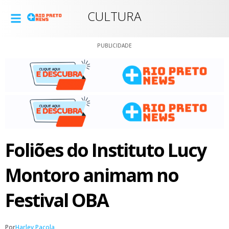
CULTURA
PUBLICIDADE
Foliões do Instituto Lucy
Montoro animam no
Festival OBA
Por
Harley Pacola