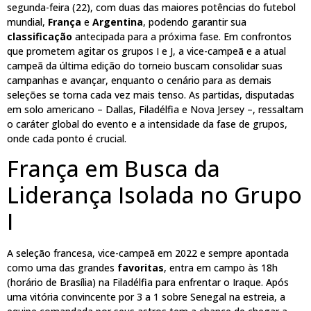
segunda-feira (22), com duas das maiores potências do futebol
mundial,
França
e
Argentina
, podendo garantir sua
classificação
antecipada para a próxima fase. Em confrontos
que prometem agitar os grupos I e J, a vice-campeã e a atual
campeã da última edição do torneio buscam consolidar suas
campanhas e avançar, enquanto o cenário para as demais
seleções se torna cada vez mais tenso. As partidas, disputadas
em solo americano – Dallas, Filadélfia e Nova Jersey –, ressaltam
o caráter global do evento e a intensidade da fase de grupos,
onde cada ponto é crucial.
França em Busca da
Liderança Isolada no Grupo
I
A seleção francesa, vice-campeã em 2022 e sempre apontada
como uma das grandes
favoritas
, entra em campo às 18h
(horário de Brasília) na Filadélfia para enfrentar o Iraque. Após
uma vitória convincente por 3 a 1 sobre Senegal na estreia, a