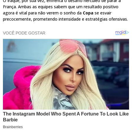
O Iraque, por sua vez, enfrenta o desafio hercúleo de parar a
França. Ambas as equipes sabem que um resultado positivo
agora é vital para não verem o sonho da
Copa
se esvair
precocemente, prometendo intensidade e estratégias ofensivas.