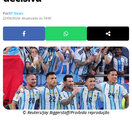
Por
RP News
22/06/2026
Atualizado às 14:00
© Reuters/Jay Biggerstaff/Proibida reprodução