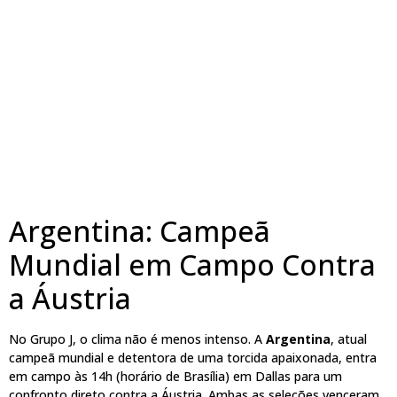
Argentina: Campeã
Mundial em Campo Contra
a Áustria
No Grupo J, o clima não é menos intenso. A
Argentina
, atual
campeã mundial e detentora de uma torcida apaixonada, entra
em campo às 14h (horário de Brasília) em Dallas para um
confronto direto contra a Áustria. Ambas as seleções venceram