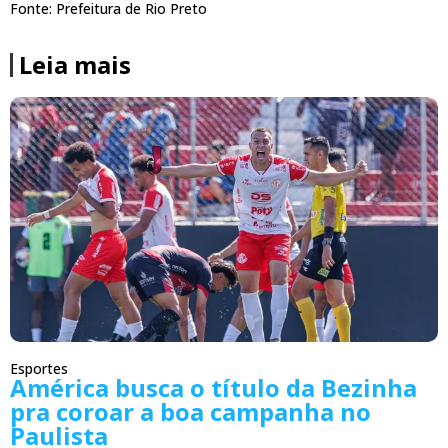
Fonte: Prefeitura de Rio Preto
Leia mais
Esportes
América busca o título da Bezinha
pra coroar a boa campanha no
Paulista