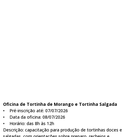
Oficina de Tortinha de Morango e Tortinha Salgada
• Pré-inscrição até: 07/07/2026
• Data da oficina: 08/07/2026
• Horário: das 8h às 12h
Descrição: capacitação para produção de tortinhas doces e
salgadas, com orientações sobre preparo, recheios e